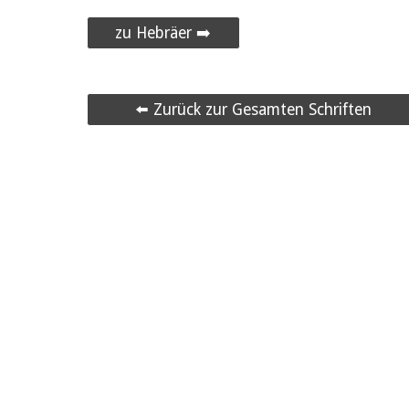
zu Hebräer ➡️
⬅️ Zurück zur Gesamten Schriften