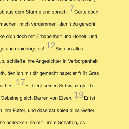
7
iob aus dem Sturme und sprach:
Gürte doch
e machen, mich verdammen, damit du gerecht
e dich doch mit Erhabenheit und Hoheit, und
12
ge und erniedrige es!
Sieh an alles
ub, schließe ihre Angesichter in Verborgenheit
, den ich mit dir gemacht habe; er frißt Gras
17
Bauches.
Er biegt seinen Schwanz gleich
19
 Gebeine gleich Barren von Eisen.
Er ist
 ihm Futter, und daselbst spielt alles Getier
he bedecken ihn mit ihrem Schatten, es