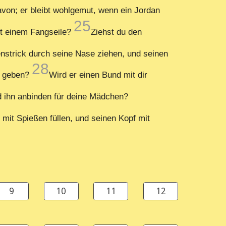
davon; er bleibt wohlgemut, wenn ein Jordan
25
it einem Fangseile?
Ziehst du den
nstrick durch seine Nase ziehen, und seinen
28
te geben?
Wird er einen Bund mit dir
d ihn anbinden für deine Mädchen?
mit Spießen füllen, und seinen Kopf mit
9
10
11
12