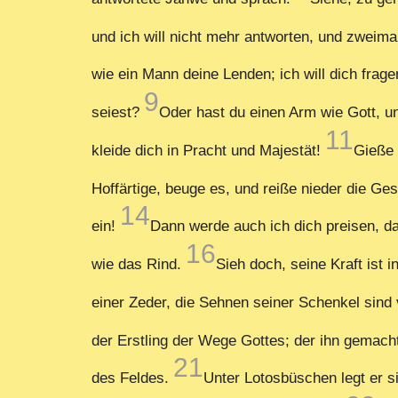
und ich will nicht mehr antworten, und zweimal
wie ein Mann deine Lenden; ich will dich frage
9
seiest?
Oder hast du einen Arm wie Gott, u
11
kleide dich in Pracht und Majestät!
Gieße 
Hoffärtige, beuge es, und reiße nieder die Gese
14
ein!
Dann werde auch ich dich preisen, da
16
wie das Rind.
Sieh doch, seine Kraft ist
einer Zeder, die Sehnen seiner Schenkel sind 
der Erstling der Wege Gottes; der ihn gemach
21
des Feldes.
Unter Lotosbüschen legt er s