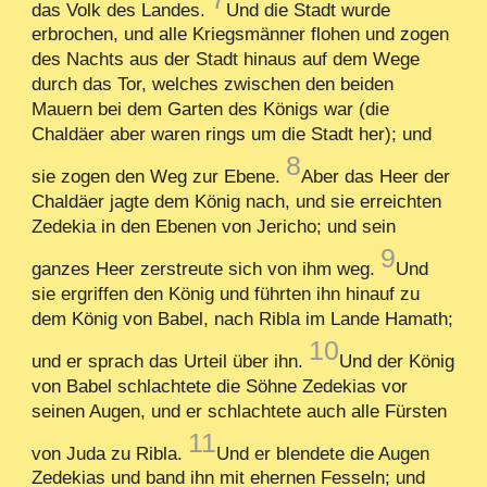
das Volk des Landes.
Und die Stadt wurde
erbrochen, und alle Kriegsmänner flohen und zogen
des Nachts aus der Stadt hinaus auf dem Wege
durch das Tor, welches zwischen den beiden
Mauern bei dem Garten des Königs war (die
Chaldäer aber waren rings um die Stadt her); und
8
sie zogen den Weg zur Ebene.
Aber das Heer der
Chaldäer jagte dem König nach, und sie erreichten
Zedekia in den Ebenen von Jericho; und sein
9
ganzes Heer zerstreute sich von ihm weg.
Und
sie ergriffen den König und führten ihn hinauf zu
dem König von Babel, nach Ribla im Lande Hamath;
10
und er sprach das Urteil über ihn.
Und der König
von Babel schlachtete die Söhne Zedekias vor
seinen Augen, und er schlachtete auch alle Fürsten
11
von Juda zu Ribla.
Und er blendete die Augen
Zedekias und band ihn mit ehernen Fesseln; und