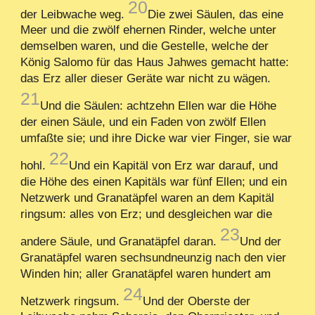
20
der Leibwache weg.
Die zwei Säulen, das eine
Meer und die zwölf ehernen Rinder, welche unter
demselben waren, und die Gestelle, welche der
König Salomo für das Haus Jahwes gemacht hatte:
das Erz aller dieser Geräte war nicht zu wägen.
21
Und die Säulen: achtzehn Ellen war die Höhe
der einen Säule, und ein Faden von zwölf Ellen
umfaßte sie; und ihre Dicke war vier Finger, sie war
22
hohl.
Und ein Kapitäl von Erz war darauf, und
die Höhe des einen Kapitäls war fünf Ellen; und ein
Netzwerk und Granatäpfel waren an dem Kapitäl
ringsum: alles von Erz; und desgleichen war die
23
andere Säule, und Granatäpfel daran.
Und der
Granatäpfel waren sechsundneunzig nach den vier
Winden hin; aller Granatäpfel waren hundert am
24
Netzwerk ringsum.
Und der Oberste der