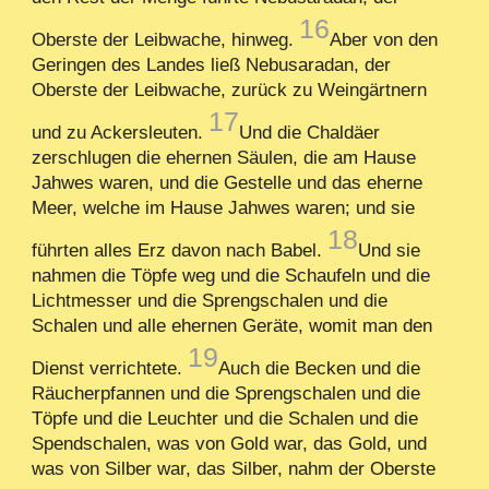
16
Oberste der Leibwache, hinweg.
Aber von den
Geringen des Landes ließ Nebusaradan, der
Oberste der Leibwache, zurück zu Weingärtnern
17
und zu Ackersleuten.
Und die Chaldäer
zerschlugen die ehernen Säulen, die am Hause
Jahwes waren, und die Gestelle und das eherne
Meer, welche im Hause Jahwes waren; und sie
18
führten alles Erz davon nach Babel.
Und sie
nahmen die Töpfe weg und die Schaufeln und die
Lichtmesser und die Sprengschalen und die
Schalen und alle ehernen Geräte, womit man den
19
Dienst verrichtete.
Auch die Becken und die
Räucherpfannen und die Sprengschalen und die
Töpfe und die Leuchter und die Schalen und die
Spendschalen, was von Gold war, das Gold, und
was von Silber war, das Silber, nahm der Oberste