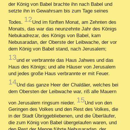
der König von Babel brachte ihn nach Babel und
setzte ihn in Gewahrsam bis zum Tage seines
12
Todes.
Und im fünften Monat, am Zehnten des
Monats, das war das neunzehnte Jahr des Königs
Nebukadrezar, des Königs von Babel, kam
Nebusaradan, der Oberste der Leibwache, der vor
dem König von Babel stand, nach Jerusalem;
13
und er verbrannte das Haus Jahwes und das
Haus des Königs; und alle Häuser von Jerusalem
und jedes große Haus verbrannte er mit Feuer.
14
Und das ganze Heer der Chaldäer, welches bei
dem Obersten der Leibwache war, riß alle Mauern
15
von Jerusalem ringsum nieder.
Und von den
Geringen des Volkes und den Rest des Volkes, die
in der Stadt Übriggebliebenen, und die Überläufer,
die zum König von Babel übergelaufen waren, und
den Rest der Menge führte Nebusaradan, der