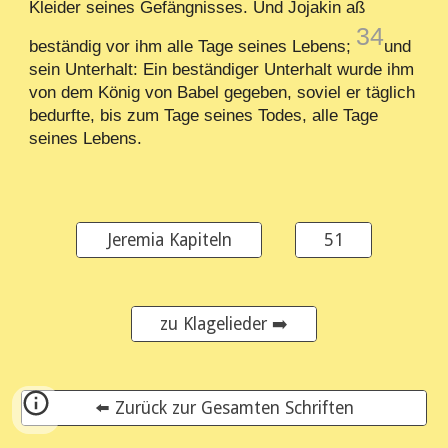
Kleider seines Gefängnisses. Und Jojakin aß
34
beständig vor ihm alle Tage seines Lebens;
und
sein Unterhalt: Ein beständiger Unterhalt wurde ihm
von dem König von Babel gegeben, soviel er täglich
bedurfte, bis zum Tage seines Todes, alle Tage
seines Lebens.
Jeremia Kapiteln
51
zu Klagelieder ➡️
⬅️ Zurück zur Gesamten Schriften