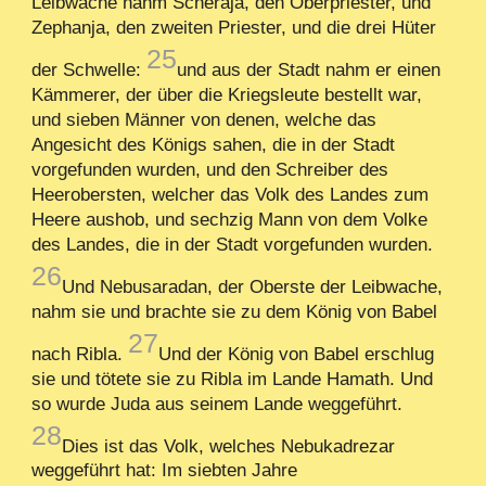
Leibwache nahm Scheraja, den Oberpriester, und
Zephanja, den zweiten Priester, und die drei Hüter
25
der Schwelle:
und aus der Stadt nahm er einen
Kämmerer, der über die Kriegsleute bestellt war,
und sieben Männer von denen, welche das
Angesicht des Königs sahen, die in der Stadt
vorgefunden wurden, und den Schreiber des
Heerobersten, welcher das Volk des Landes zum
Heere aushob, und sechzig Mann von dem Volke
des Landes, die in der Stadt vorgefunden wurden.
26
Und Nebusaradan, der Oberste der Leibwache,
nahm sie und brachte sie zu dem König von Babel
27
nach Ribla.
Und der König von Babel erschlug
sie und tötete sie zu Ribla im Lande Hamath. Und
so wurde Juda aus seinem Lande weggeführt.
28
Dies ist das Volk, welches Nebukadrezar
weggeführt hat: Im siebten Jahre