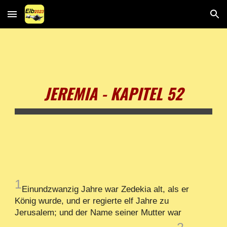
Skip to main content
Skip to navigation
JEREMIA - KAPITEL 52
1
Einundzwanzig Jahre war Zedekia alt, als er
König wurde, und er regierte elf Jahre zu
Jerusalem; und der Name seiner Mutter war
2