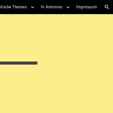
blische Themen
📂 Antonino
Impressum
ion