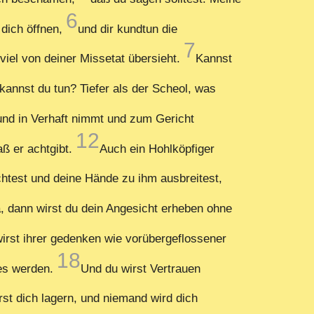
6
dich öffnen,
und dir kundtun die
7
iel von deiner Missetat übersieht.
Kannst
annst du tun? Tiefer als der Scheol, was
und in Verhaft nimmt und zum Gericht
12
aß er achtgibt.
Auch ein Hohlköpfiger
htest und deine Hände zu ihm ausbreitest,
a, dann wirst du dein Angesicht erheben ohne
irst ihrer gedenken wie vorübergeflossener
18
 es werden.
Und du wirst Vertrauen
st dich lagern, und niemand wird dich