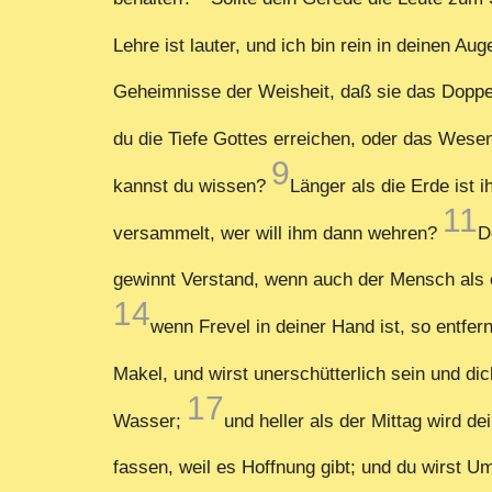
Lehre ist lauter, und ich bin rein in deinen Au
Geheimnisse der Weisheit, daß sie das Doppel
du die Tiefe Gottes erreichen, oder das Wes
9
kannst du wissen?
Länger als die Erde ist 
11
versammelt, wer will ihm dann wehren?
D
gewinnt Verstand, wenn auch der Mensch als e
14
wenn Frevel in deiner Hand ist, so entfer
Makel, und wirst unerschütterlich sein und dic
17
Wasser;
und heller als der Mittag wird d
fassen, weil es Hoffnung gibt; und du wirst U