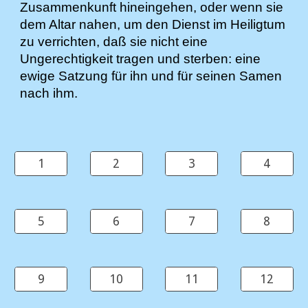
Zusammenkunft hineingehen, oder wenn sie
dem Altar nahen, um den Dienst im Heiligtum
zu verrichten, daß sie nicht eine
Ungerechtigkeit tragen und sterben: eine
ewige Satzung für ihn und für seinen Samen
nach ihm.
1
2
3
4
5
6
7
8
9
10
11
12