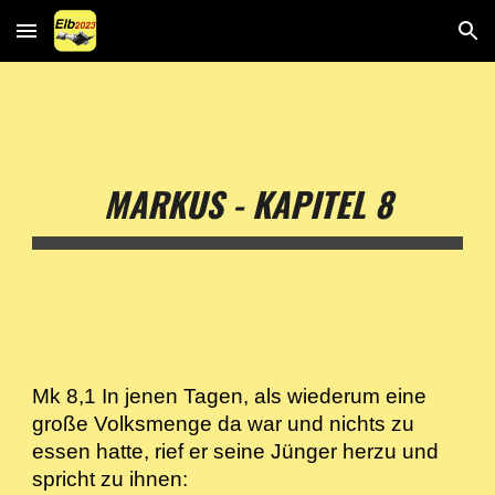
Skip to main content
Skip to navigation
MARKUS - KAPITEL 8
Mk 8,1 In jenen Tagen, als wiederum eine
große Volksmenge da war und nichts zu
essen hatte, rief er seine Jünger herzu und
spricht zu ihnen: