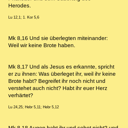
Herodes.
Lu 12,1; 1. Kor 5,6
Mk 8,16 Und sie überlegten miteinander:
Weil wir keine Brote haben.
Mk 8,17 Und als Jesus es erkannte, spricht
er zu ihnen: Was überleget ihr, weil ihr keine
Brote habt? Begreifet ihr noch nicht und
verstehet auch nicht? Habt ihr euer Herz
verhärtet?
Lu 24,25; Hebr 5,11; Hebr 5,12
Mk 8,18 Augen habt ihr und sehet nicht? und