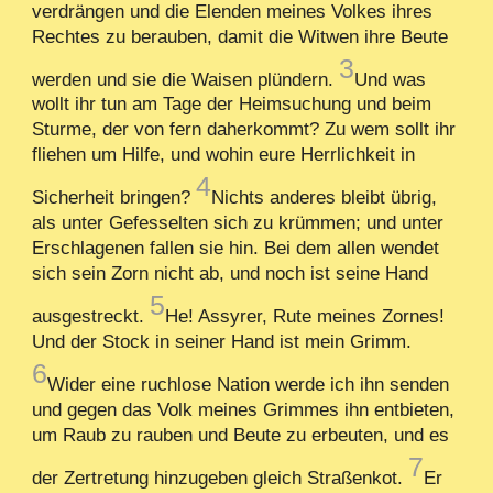
verdrängen und die Elenden meines Volkes ihres
Rechtes zu berauben, damit die Witwen ihre Beute
3
werden und sie die Waisen plündern.
Und was
wollt ihr tun am Tage der Heimsuchung und beim
Sturme, der von fern daherkommt? Zu wem sollt ihr
fliehen um Hilfe, und wohin eure Herrlichkeit in
4
Sicherheit bringen?
Nichts anderes bleibt übrig,
als unter Gefesselten sich zu krümmen; und unter
Erschlagenen fallen sie hin. Bei dem allen wendet
sich sein Zorn nicht ab, und noch ist seine Hand
5
ausgestreckt.
He! Assyrer, Rute meines Zornes!
Und der Stock in seiner Hand ist mein Grimm.
6
Wider eine ruchlose Nation werde ich ihn senden
und gegen das Volk meines Grimmes ihn entbieten,
um Raub zu rauben und Beute zu erbeuten, und es
7
der Zertretung hinzugeben gleich Straßenkot.
Er