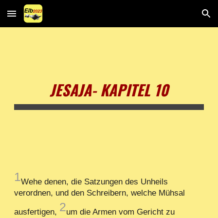
Skip to main content
Skip to navigation
JESAJA- KAPITEL 10
1
Wehe denen, die Satzungen des Unheils
verordnen, und den Schreibern, welche Mühsal
2
ausfertigen,
um die Armen vom Gericht zu