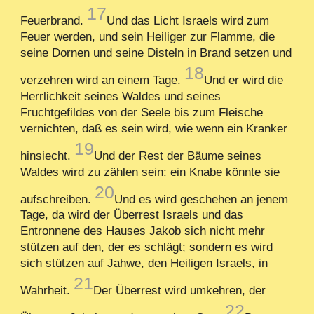
17
Feuerbrand.
Und das Licht Israels wird zum
Feuer werden, und sein Heiliger zur Flamme, die
seine Dornen und seine Disteln in Brand setzen und
18
verzehren wird an einem Tage.
Und er wird die
Herrlichkeit seines Waldes und seines
Fruchtgefildes von der Seele bis zum Fleische
vernichten, daß es sein wird, wie wenn ein Kranker
19
hinsiecht.
Und der Rest der Bäume seines
Waldes wird zu zählen sein: ein Knabe könnte sie
20
aufschreiben.
Und es wird geschehen an jenem
Tage, da wird der Überrest Israels und das
Entronnene des Hauses Jakob sich nicht mehr
stützen auf den, der es schlägt; sondern es wird
sich stützen auf Jahwe, den Heiligen Israels, in
21
Wahrheit.
Der Überrest wird umkehren, der
22