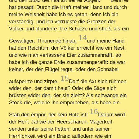
hat gesagt: Durch die Kraft meiner Hand und durch
meine Weisheit habe ich es getan, denn ich bin
verständig; und ich verrückte die Grenzen der
Völker und plünderte ihre Schätze und stieß, als ein
14
Gewaltiger, Thronende hinab;
und meine Hand
hat den Reichtum der Völker erreicht wie ein Nest,
und wie man verlassene Eier zusammenrafft, so
habe ich die ganze Erde zusammengerafft: da war
keiner, der den Flügel regte, oder den Schnabel
15
aufsperrte und zirpte.
Darf die Axt sich rühmen
wider den, der damit haut? Oder die Säge sich
brüsten wider den, der sie zieht? Als schwänge ein
Stock die, welche ihn emporheben, als höbe ein
16
Stab den empor, der kein Holz ist!
Darum wird
der Herr, Jahwe der Heerscharen, Magerkeit
senden unter seine Fetten; und unter seiner
Herrlichkeit wird ein Brand auflodern wie ein