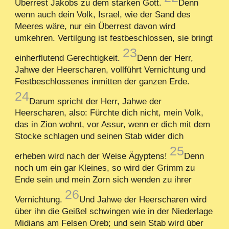
Überrest Jakobs zu dem starken Gott.
Denn
wenn auch dein Volk, Israel, wie der Sand des
Meeres wäre, nur ein Überrest davon wird
umkehren. Vertilgung ist festbeschlossen, sie bringt
23
einherflutend Gerechtigkeit.
Denn der Herr,
Jahwe der Heerscharen, vollführt Vernichtung und
Festbeschlossenes inmitten der ganzen Erde.
24
Darum spricht der Herr, Jahwe der
Heerscharen, also: Fürchte dich nicht, mein Volk,
das in Zion wohnt, vor Assur, wenn er dich mit dem
Stocke schlagen und seinen Stab wider dich
25
erheben wird nach der Weise Ägyptens!
Denn
noch um ein gar Kleines, so wird der Grimm zu
Ende sein und mein Zorn sich wenden zu ihrer
26
Vernichtung.
Und Jahwe der Heerscharen wird
über ihn die Geißel schwingen wie in der Niederlage
Midians am Felsen Oreb; und sein Stab wird über