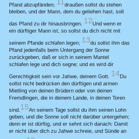
11
Pfand abzupfänden;
draußen sollst du stehen
bleiben, und der Mann, dem du geliehen hast, soll
12
das Pfand zu dir hinausbringen.
Und wenn er
ein dürftiger Mann ist, so sollst du dich nicht mit
13
seinem Pfande schlafen legen;
du sollst ihm das
Pfand jedenfalls beim Untergang der Sonne
zurückgeben, daß er sich in seinem Mantel
schlafen lege und dich segne; und es wird dir
14
Gerechtigkeit sein vor Jahwe, deinem Gott.
Du
sollst nicht bedrücken den dürftigen und armen
Mietling von deinen Brüdern oder von deinen
Fremdlingen, die in deinem Lande, in deinen Toren
15
sind.
An seinem Tage sollst du ihm seinen Lohn
geben, und die Sonne soll nicht darüber untergehen;
denn er ist dürftig, und er sehnt sich danach: Damit
er nicht über dich zu Jahwe schreie, und Sünde an