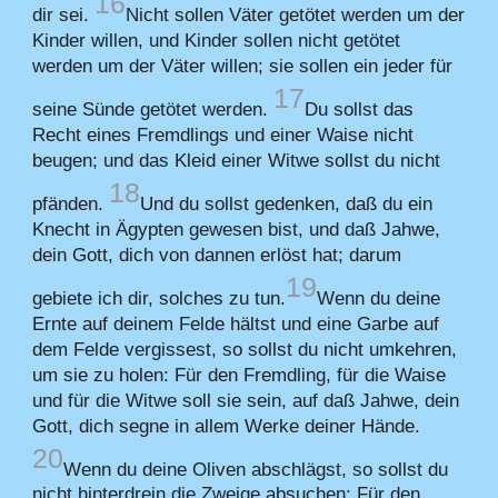
16
dir sei.
Nicht sollen Väter getötet werden um der
Kinder willen, und Kinder sollen nicht getötet
werden um der Väter willen; sie sollen ein jeder für
17
seine Sünde getötet werden.
Du sollst das
Recht eines Fremdlings und einer Waise nicht
beugen; und das Kleid einer Witwe sollst du nicht
18
pfänden.
Und du sollst gedenken, daß du ein
Knecht in Ägypten gewesen bist, und daß Jahwe,
dein Gott, dich von dannen erlöst hat; darum
19
gebiete ich dir, solches zu tun.
Wenn du deine
Ernte auf deinem Felde hältst und eine Garbe auf
dem Felde vergissest, so sollst du nicht umkehren,
um sie zu holen: Für den Fremdling, für die Waise
und für die Witwe soll sie sein, auf daß Jahwe, dein
Gott, dich segne in allem Werke deiner Hände.
20
Wenn du deine Oliven abschlägst, so sollst du
nicht hinterdrein die Zweige absuchen: Für den