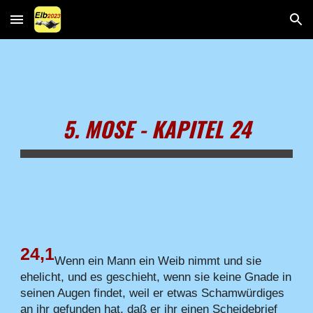
Skip to main content
Skip to navigation
5. MOSE - KAPITEL 24
24,1
Wenn ein Mann ein Weib nimmt und sie
ehelicht, und es geschieht, wenn sie keine Gnade in
seinen Augen findet, weil er etwas Schamwürdiges
an ihr gefunden hat, daß er ihr einen Scheidebrief