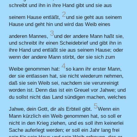
schreibt und ihn in ihre Hand gibt und sie aus
2
seinem Hause entläßt,
und sie geht aus seinem
Hause und geht hin und wird das Weib eines
3
anderen Mannes,
und der andere Mann haßt sie,
und schreibt ihr einen Scheidebrief und gibt ihn in
ihre Hand und entläßt sie aus seinem Hause; oder
wenn der andere Mann stirbt, der sie sich zum
4
Weibe genommen hat:
so kann ihr erster Mann,
der sie entlassen hat, sie nicht wiederum nehmen,
daß sie sein Weib sei, nachdem sie verunreinigt
worden ist. Denn das ist ein Greuel vor Jahwe; und
du sollst nicht das Land sündigen machen, welches
5
Jahwe, dein Gott, dir als Erbteil gibt.
Wenn ein
Mann kürzlich ein Weib genommen hat, so soll er
nicht in den Krieg ziehen, und es soll ihm keinerlei
Sache auferlegt werden; er soll ein Jahr lang frei
sein für sein Haus und sein Weib erfreuen, das er