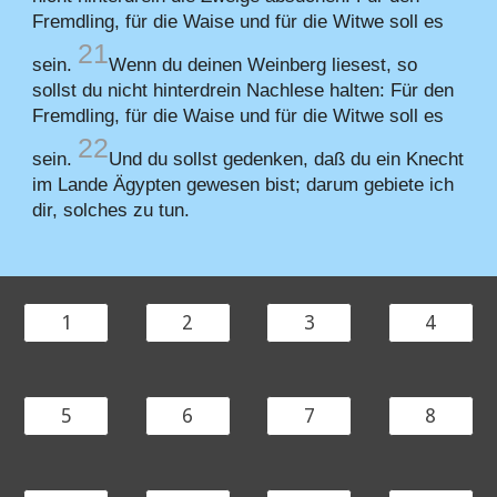
Fremdling, für die Waise und für die Witwe soll es
21
sein.
Wenn du deinen Weinberg liesest, so
sollst du nicht hinterdrein Nachlese halten: Für den
Fremdling, für die Waise und für die Witwe soll es
22
sein.
Und du sollst gedenken, daß du ein Knecht
im Lande Ägypten gewesen bist; darum gebiete ich
dir, solches zu tun.
1
2
3
4
5
6
7
8