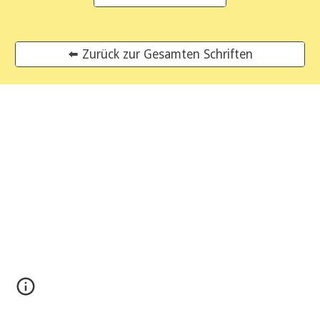
⬅️ Zurück zur Gesamten Schriften