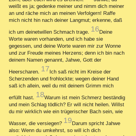
weißt es ja; gedenke meiner und nimm dich meiner
an und räche mich an meinen Verfolgern! Raffe
mich nicht hin nach deiner Langmut; erkenne, daß
16
ich um deinetwillen Schmach trage.
Deine
Worte waren vorhanden, und ich habe sie
gegessen, und deine Worte waren mir zur Wonne
und zur Freude meines Herzens; denn ich bin nach
deinem Namen genannt, Jahwe, Gott der
17
Heerscharen.
Ich saß nicht im Kreise der
Scherzenden und frohlockte; wegen deiner Hand
saß ich allein, weil du mit deinem Grimm mich
18
erfüllt hast.
Warum ist mein Schmerz beständig
und mein Schlag tödlich? Er will nicht heilen. Willst
du mir wirklich wie ein trügerischer Bach sein, wie
19
Wasser, die versiegen?
Darum spricht Jahwe
also: Wenn du umkehrst, so will ich dich