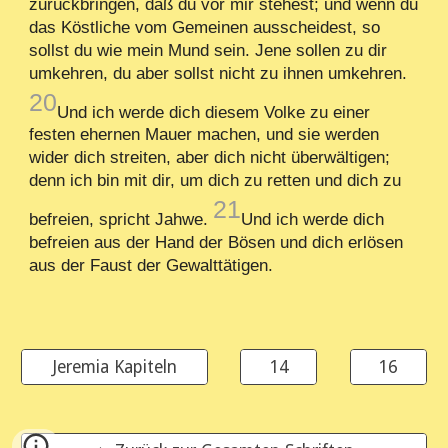
zurückbringen, daß du vor mir stehest; und wenn du
das Köstliche vom Gemeinen ausscheidest, so
sollst du wie mein Mund sein. Jene sollen zu dir
umkehren, du aber sollst nicht zu ihnen umkehren.
20
Und ich werde dich diesem Volke zu einer
festen ehernen Mauer machen, und sie werden
wider dich streiten, aber dich nicht überwältigen;
denn ich bin mit dir, um dich zu retten und dich zu
21
befreien, spricht Jahwe.
Und ich werde dich
befreien aus der Hand der Bösen und dich erlösen
aus der Faust der Gewalttätigen.
Jeremia Kapiteln
14
16