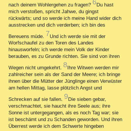
6
nach deinem Wohlergehen zu fragen?
Du hast
mich verstoßen, spricht Jahwe, du gingst
rückwärts; und so werde ich meine Hand wider dich
ausstrecken und dich verderben; ich bin des
7
Bereuens müde.
Und ich werde sie mit der
Worfschaufel zu den Toren des Landes
hinausworfeln; ich werde mein Volk der Kinder
berauben, es zu Grunde richten. Sie sind von ihren
8
Wegen nicht umgekehrt.
Ihre Witwen werden mir
zahlreicher sein als der Sand der Meere; ich bringe
ihnen über die Mütter der Jünglinge einen Verwüster
am hellen Mittag, lasse plötzlich Angst und
9
Schrecken auf sie fallen.
Die sieben gebar,
verschmachtet, sie haucht ihre Seele aus; ihre
Sonne ist untergegangen, als es noch Tag war; sie
ist beschämt und zu Schanden geworden. Und ihren
Überrest werde ich dem Schwerte hingeben