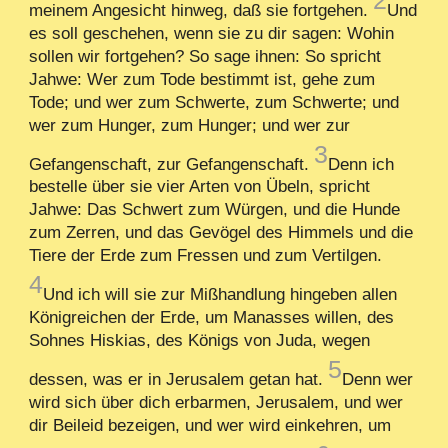
meinem Angesicht hinweg, daß sie fortgehen.
Und
es soll geschehen, wenn sie zu dir sagen: Wohin
sollen wir fortgehen? So sage ihnen: So spricht
Jahwe: Wer zum Tode bestimmt ist, gehe zum
Tode; und wer zum Schwerte, zum Schwerte; und
wer zum Hunger, zum Hunger; und wer zur
3
Gefangenschaft, zur Gefangenschaft.
Denn ich
bestelle über sie vier Arten von Übeln, spricht
Jahwe: Das Schwert zum Würgen, und die Hunde
zum Zerren, und das Gevögel des Himmels und die
Tiere der Erde zum Fressen und zum Vertilgen.
4
Und ich will sie zur Mißhandlung hingeben allen
Königreichen der Erde, um Manasses willen, des
Sohnes Hiskias, des Königs von Juda, wegen
5
dessen, was er in Jerusalem getan hat.
Denn wer
wird sich über dich erbarmen, Jerusalem, und wer
dir Beileid bezeigen, und wer wird einkehren, um