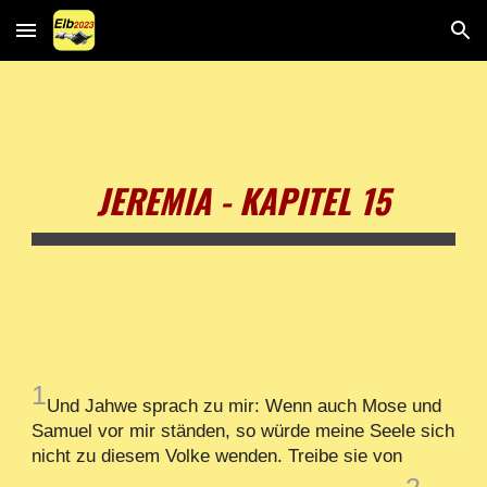
Skip to main content
Skip to navigation
JEREMIA - KAPITEL 15
1
Und Jahwe sprach zu mir: Wenn auch Mose und
Samuel vor mir ständen, so würde meine Seele sich
nicht zu diesem Volke wenden. Treibe sie von
2