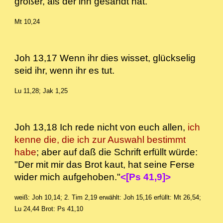
größer, als der ihn gesandt hat.
Mt 10,24
Joh 13,17 Wenn ihr dies wisset, glückselig
seid ihr, wenn ihr es tut.
Lu 11,28; Jak 1,25
Joh 13,18
Ich rede nicht von euch allen,
ich
kenne die, die ich zur Auswahl bestimmt
habe
; aber auf daß die Schrift erfüllt würde:
"Der mit mir das Brot kaut, hat seine Ferse
wider mich aufgehoben."
<[Ps 41,9]>
weiß: Joh 10,14; 2. Tim 2,19
erwählt: Joh 15,16
erfüllt: Mt 26,54;
Lu 24,44
Brot: Ps 41,10