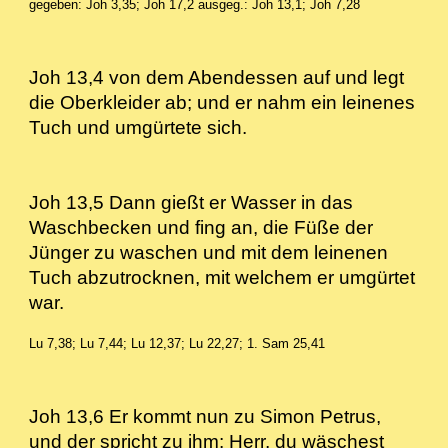
gegeben: Joh 3,35; Joh 17,2
ausgeg.: Joh 13,1; Joh 7,28
Joh 13,4 von dem Abendessen auf und legt
die Oberkleider ab; und er nahm ein leinenes
Tuch und umgürtete sich.
Joh 13,5 Dann gießt er Wasser in das
Waschbecken und fing an, die Füße der
Jünger zu waschen und mit dem leinenen
Tuch abzutrocknen, mit welchem er umgürtet
war.
Lu 7,38; Lu 7,44; Lu 12,37; Lu 22,27; 1. Sam 25,41
Joh 13,6 Er kommt nun zu Simon Petrus,
und der spricht zu ihm: Herr, du wäschest