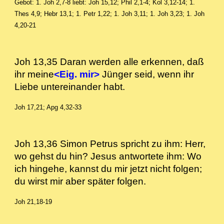
Gebot: 1. Joh 2,7-8
liebt: Joh 15,12; Phil 2,1-4; Kol 3,12-14; 1.
Thes 4,9; Hebr 13,1; 1. Petr 1,22; 1. Joh 3,11; 1. Joh 3,23; 1. Joh
4,20-21
Joh 13,35 Daran werden alle erkennen, daß
ihr meine
<Eig. mir>
Jünger seid, wenn ihr
Liebe untereinander habt.
Joh 17,21; Apg 4,32-33
Joh 13,36 Simon Petrus spricht zu ihm: Herr,
wo gehst du hin? Jesus antwortete ihm: Wo
ich hingehe, kannst du mir jetzt nicht folgen;
du wirst mir aber später folgen.
Joh 21,18-19