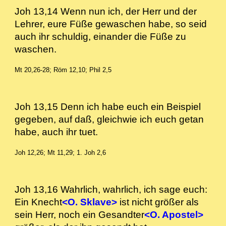
Joh 13,14 Wenn nun ich, der Herr und der
Lehrer, eure Füße gewaschen habe, so seid
auch ihr schuldig, einander die Füße zu
waschen.
Mt 20,26-28; Röm 12,10; Phil 2,5
Joh 13,15 Denn ich habe euch ein Beispiel
gegeben, auf daß, gleichwie ich euch getan
habe, auch ihr tuet.
Joh 12,26; Mt 11,29; 1. Joh 2,6
Joh 13,16 Wahrlich, wahrlich, ich sage euch:
Ein Knecht
<O. Sklave>
ist nicht größer als
sein Herr, noch ein Gesandter
<O. Apostel>