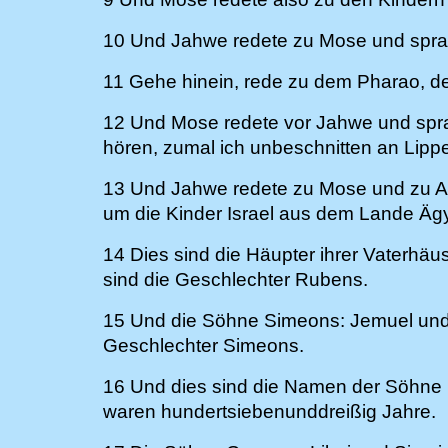
10 Und Jahwe redete zu Mose und spra
11 Gehe hinein, rede zu dem Pharao, de
12 Und Mose redete vor Jahwe und sprach
hören, zumal ich unbeschnitten an Lipp
13 Und Jahwe redete zu Mose und zu Aa
um die Kinder Israel aus dem Lande Äg
14 Dies sind die Häupter ihrer Vaterhä
sind die Geschlechter Rubens.
15 Und die Söhne Simeons: Jemuel und 
Geschlechter Simeons.
16 Und dies sind die Namen der Söhne 
waren hundertsiebenunddreißig Jahre.