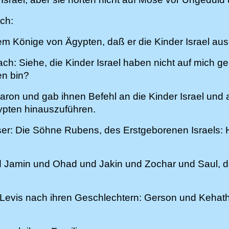
ch:
m Könige von Ägypten, daß er die Kinder Israel au
: Siehe, die Kinder Israel haben nicht auf mich geh
en bin?
ron und gab ihnen Befehl an die Kinder Israel und
ypten hinauszuführen.
user: Die Söhne Rubens, des Erstgeborenen Israels:
Jamin und Ohad und Jakin und Zochar und Saul, der
Levis nach ihren Geschlechtern: Gerson und Kehath