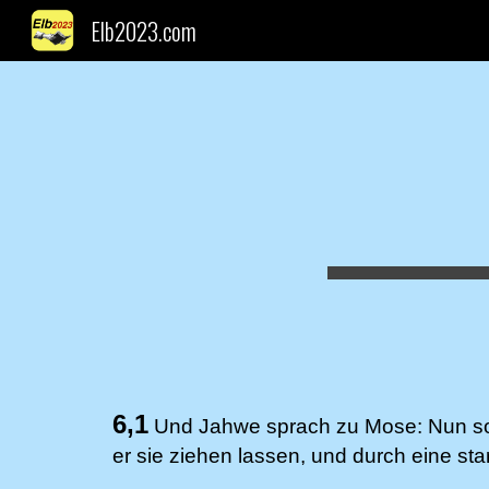
Elb2023.com
Sk
6,1
Und Jahwe sprach zu Mose: Nun sol
er sie ziehen lassen, und durch eine s