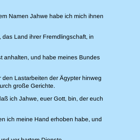
einem Namen Jahwe habe ich mich ihnen
das Land ihrer Fremdlingschaft, in
nst anhalten, und habe meines Bundes
r den Lastarbeiten der Ägypter hinweg
urch große Gerichte.
daß ich Jahwe, euer Gott, bin, der euch
en ich meine Hand erhoben habe, und
 und vor hartem Dienste.