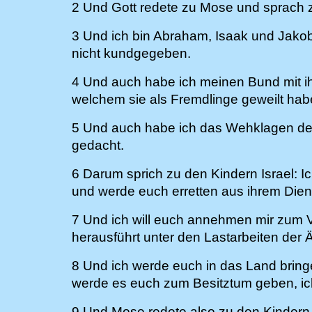
2 Und Gott redete zu Mose und sprach z
3 Und ich bin Abraham, Isaak und Jakob
nicht kundgegeben.
4 Und auch habe ich meinen Bund mit ih
welchem sie als Fremdlinge geweilt hab
5 Und auch habe ich das Wehklagen der
gedacht.
6 Darum sprich zu den Kindern Israel: 
und werde euch erretten aus ihrem Dien
7 Und ich will euch annehmen mir zum Vol
herausführt unter den Lastarbeiten der 
8 Und ich werde euch in das Land brin
werde es euch zum Besitztum geben, ic
9 Und Mose redete also zu den Kindern I