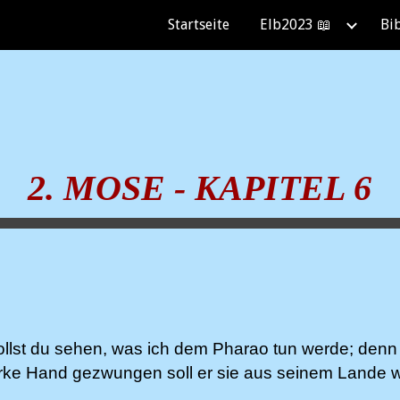
Startseite
Elb2023 📖
Bi
ip to main content
Skip to navigat
2. MOSE - KAPITEL 6
lst du sehen, was ich dem Pharao tun werde; denn 
tarke Hand gezwungen soll er sie aus seinem Lande 