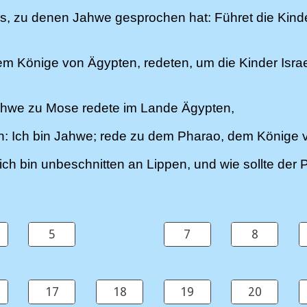
es, zu denen Jahwe gesprochen hat: Führet die Kind
em Könige von Ägypten, redeten, um die Kinder Isra
hwe zu Mose redete im Lande Ägypten,
 Ich bin Jahwe; rede zu dem Pharao, dem Könige von
ch bin unbeschnitten an Lippen, und wie sollte der
5
7
8
17
18
19
20