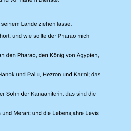
s seinem Lande ziehen lasse.
ört, und wie sollte der Pharao mich
 an den Pharao, den König von Ägypten,
 Hanok und Pallu, Hezron und Karmi; das
 Sohn der Kanaaniterin; das sind die
 und Merari; und die Lebensjahre Levis