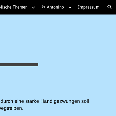
blische Themen
📂 Antonino
Impressum
ion
durch eine starke Hand gezwungen soll
wegtreiben.