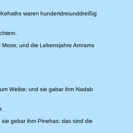
 Kehaths waren hundertdreiunddreißig
chtern.
d Mose; und die Lebensjahre Amrams
zum Weibe; und sie gabar ihm Nadab
r.
sie gebar ihm Pinehas; das sind die