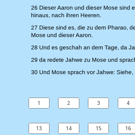
26 Dieser Aaron und dieser Mose sind 
hinaus, nach ihren Heeren.
27 Diese sind es, die zu dem Pharao, d
Mose und dieser Aaron.
28 Und es geschah an dem Tage, da Ja
29 da redete Jahwe zu Mose und sprach:
30 Und Mose sprach vor Jahwe: Siehe, i
1
2
3
4
13
14
15
16