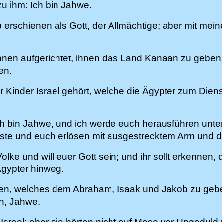
u ihm: Ich bin Jahwe.
 erschienen als Gott, der Allmächtige; aber mit m
nen aufgerichtet, ihnen das Land Kanaan zu geben, 
en.
 Kinder Israel gehört, welche die Ägypter zum Die
Ich bin Jahwe, und ich werde euch herausführen unte
ste und euch erlösen mit ausgestrecktem Arm und d
ke und will euer Gott sein; und ihr sollt erkennen, 
Ägypter hinweg.
gen, welches dem Abraham, Isaak und Jakob zu geb
h, Jahwe.
srael; aber sie hörten nicht auf Mose vor Ungeduld