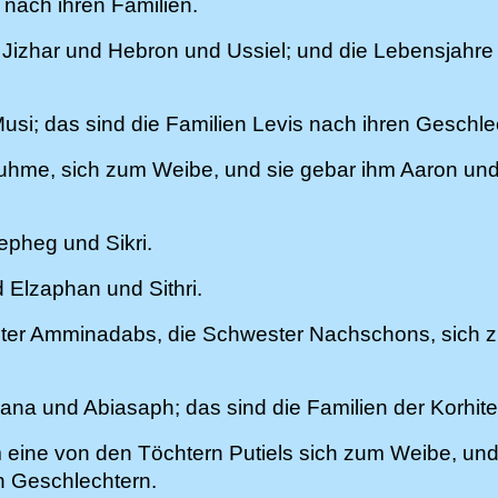
 nach ihren Familien.
izhar und Hebron und Ussiel; und die Lebensjahre
usi; das sind die Familien Levis nach ihren Geschle
me, sich zum Weibe, und sie gebar ihm Aaron un
epheg und Sikri.
 Elzaphan und Sithri.
hter Amminadabs, die Schwester Nachschons, sich 
na und Abiasaph; das sind die Familien der Korhite
eine von den Töchtern Putiels sich zum Weibe, und 
n Geschlechtern.