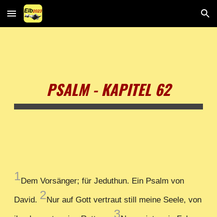
Skip to main content
Skip to navigation
PSALM - KAPITEL 62
1
Dem Vorsänger; für Jeduthun. Ein Psalm von
2
David.
Nur auf Gott vertraut still meine Seele, von
3