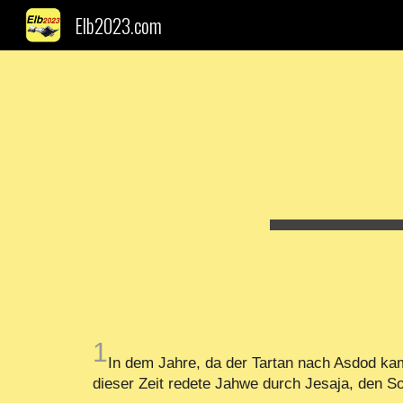
Elb2023.com
Sk
1
In dem Jahre, da der Tartan nach Asdod kam
dieser Zeit redete Jahwe durch Jesaja, den 