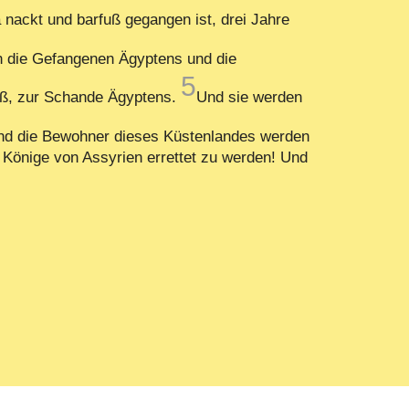
nackt und barfuß gegangen ist, drei Jahre
en die Gefangenen Ägyptens und die
5
äß, zur Schande Ägyptens.
Und sie werden
nd die Bewohner dieses Küstenlandes werden
m Könige von Assyrien errettet zu werden! Und