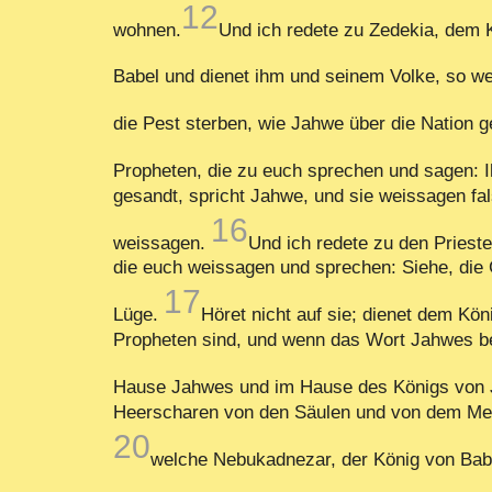
12
wohnen.
Und ich redete zu Zedekia, dem 
Babel und dienet ihm und seinem Volke, so we
die Pest sterben, wie Jahwe über die Nation g
Propheten, die zu euch sprechen und sagen: 
gesandt, spricht Jahwe, und sie weissagen fa
16
weissagen.
Und ich redete zu den Priest
die euch weissagen und sprechen: Siehe, di
17
Lüge.
Höret nicht auf sie; dienet dem Kö
Propheten sind, und wenn das Wort Jahwes bei
Hause Jahwes und im Hause des Königs von J
Heerscharen von den Säulen und von dem Meere
20
welche Nebukadnezar, der König von Babe