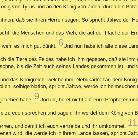
önig von Tyrus und an den König von Zidon, durch die Bot
 ihnen, daß sie ihren Herren sagen: So spricht Jahwe der Hee
cht, die Menschen und das Vieh, die auf der Fläche der Erd
6
, wem es mich gut dünkt.
Und nun habe ich alle diese Lä
ch die Tiere des Feldes habe ich ihm gegeben, daß sie ihm
hne, bis die Zeit auch seines Landes gekommen ist, und vi
 und das Königreich, welche ihm, Nebukadnezar, dem König v
ollen, selbige Nation, spricht Jahwe, werde ich heimsuche
9
fgerieben habe.
Und ihr, höret nicht auf eure Propheten u
ie zu euch sprechen und sagen: Ihr werdet dem König von B
11
rnen, und damit ich euch vertreibe und ihr umkommet.
enen wird, die werde ich in ihrem Lande lassen, spricht Jah