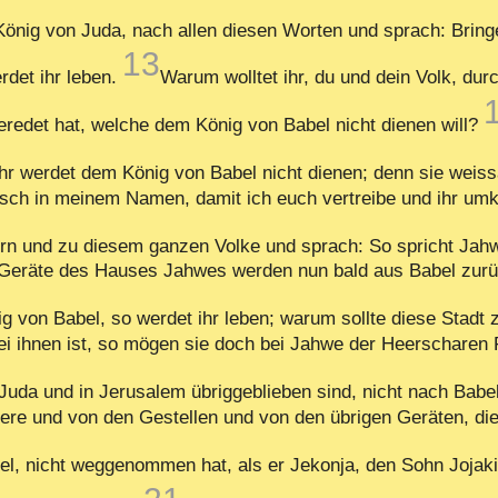
König von Juda, nach allen diesen Worten und sprach: Bring
13
rdet ihr leben.
Warum wolltet ihr, du und dein Volk, du
eredet hat, welche dem König von Babel nicht dienen will?
Ihr werdet dem König von Babel nicht dienen; denn sie wei
lsch in meinem Namen, damit ich euch vertreibe und ihr umk
ern und zu diesem ganzen Volke und sprach: So spricht Jahw
e Geräte des Hauses Jahwes werden nun bald aus Babel zur
nig von Babel, so werdet ihr leben; warum sollte diese Stad
 ihnen ist, so mögen sie doch bei Jahwe der Heerscharen Fü
uda und in Jerusalem übriggeblieben sind, nicht nach Bab
 und von den Gestellen und von den übrigen Geräten, die i
l, nicht weggenommen hat, als er Jekonja, den Sohn Jojaki