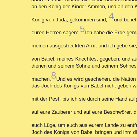
an den König der Kinder Ammon, und an den K
4
König von Juda, gekommen sind;
und befiel
5
euren Herren sagen:
Ich habe die Erde gema
meinen ausgestreckten Arm; und ich gebe sie
von Babel, meines Knechtes, gegeben; und au
dienen und seinem Sohne und seinem Sohnesso
8
machen.
Und es wird geschehen, die Nation
das Joch des Königs von Babel nicht geben w
mit der Pest, bis ich sie durch seine Hand au
auf eure Zauberer und auf eure Beschwörer, d
euch Lüge, um euch aus eurem Lande zu entfe
Joch des Königs von Babel bringen und ihm di