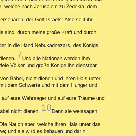
en, welche nach Jerusalem zu Zedekia, dem
rscharen, der Gott Israels: Also sollt ihr
e sind, durch meine große Kraft und durch
nder in die Hand Nebukadnezars, des Königs
7
 dienen.
Und alle Nationen werden ihm
ele Völker und große Könige ihn dienstbar
on Babel, nicht dienen und ihren Hals unter
n mit dem Schwerte und mit dem Hunger und
nd auf eure Wahrsager und auf eure Träume und
10
abel nicht dienen.
Denn sie weissagen
Die Nation aber, welche ihren Hals unter das
we; und sie wird es bebauen und darin