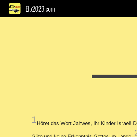
Elb2023.com
Sk
1
Höret das Wort Jahwes, ihr Kinder Israel! 
Güte und keine Erkenntnis Gottes im Lande.