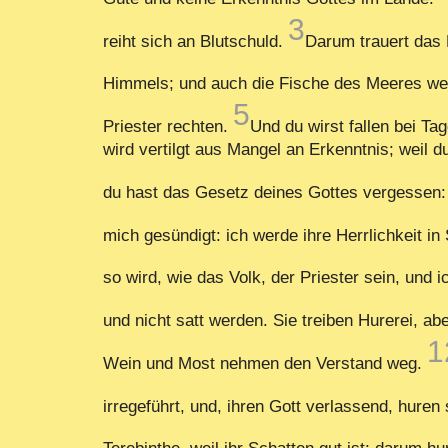
3
reiht sich an Blutschuld.
Darum trauert das 
Himmels; und auch die Fische des Meeres we
5
Priester rechten.
Und du wirst fallen bei Ta
wird vertilgt aus Mangel an Erkenntnis; weil d
du hast das Gesetz deines Gottes vergessen:
mich gesündigt: ich werde ihre Herrlichkeit 
so wird, wie das Volk, der Priester sein, un
und nicht satt werden. Sie treiben Hurerei, a
1
Wein und Most nehmen den Verstand weg.
irregeführt, und, ihren Gott verlassend, huren 