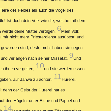
Tiere des Feldes als auch die Vögel des
e! Ist doch dein Volk wie die, welche mit dem
6
ch werde deine Mutter vertilgen.
Mein Volk
du mir nicht mehr Priesterdienst ausübest; und
r geworden sind, desto mehr haben sie gegen
9
 und verlangen nach seiner Missetat.
Und
10
en ihnen vergelten;
und sie werden essen
11
gegeben, auf Jahwe zu achten.
Hurerei,
; denn der Geist der Hurerei hat es
auf den Hügeln, unter Eiche und Pappel und
14