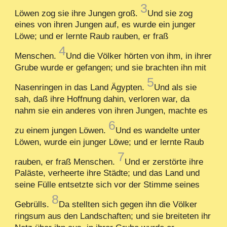
3
Löwen zog sie ihre Jungen groß.
Und sie zog
eines von ihren Jungen auf, es wurde ein junger
Löwe; und er lernte Raub rauben, er fraß
4
Menschen.
Und die Völker hörten von ihm, in ihrer
Grube wurde er gefangen; und sie brachten ihn mit
5
Nasenringen in das Land Ägypten.
Und als sie
sah, daß ihre Hoffnung dahin, verloren war, da
nahm sie ein anderes von ihren Jungen, machte es
6
zu einem jungen Löwen.
Und es wandelte unter
Löwen, wurde ein junger Löwe; und er lernte Raub
7
rauben, er fraß Menschen.
Und er zerstörte ihre
Paläste, verheerte ihre Städte; und das Land und
seine Fülle entsetzte sich vor der Stimme seines
8
Gebrülls.
Da stellten sich gegen ihn die Völker
ringsum aus den Landschaften; und sie breiteten ihr