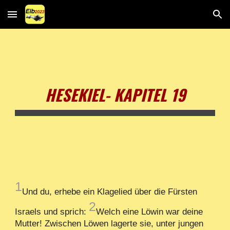
Skip to main content
Skip to navigation
HESEKIEL- KAPITEL 19
1
Und du, erhebe ein Klagelied über die Fürsten
2
Israels und sprich:
Welch eine Löwin war deine
Mutter! Zwischen Löwen lagerte sie, unter jungen