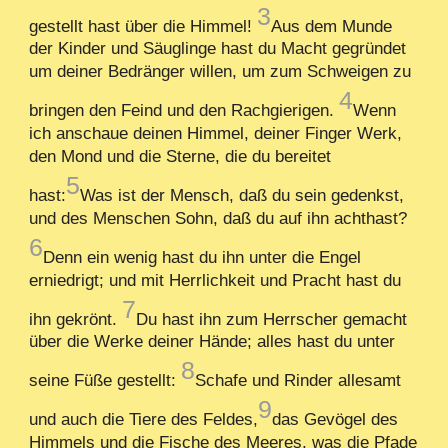
3
gestellt hast über die Himmel!
Aus dem Munde
der Kinder und Säuglinge hast du Macht gegründet
um deiner Bedränger willen, um zum Schweigen zu
4
bringen den Feind und den Rachgierigen.
Wenn
ich anschaue deinen Himmel, deiner Finger Werk,
den Mond und die Sterne, die du bereitet
5
hast:
Was ist der Mensch, daß du sein gedenkst,
und des Menschen Sohn, daß du auf ihn achthast?
6
Denn ein wenig hast du ihn unter die Engel
erniedrigt; und mit Herrlichkeit und Pracht hast du
7
ihn gekrönt.
Du hast ihn zum Herrscher gemacht
über die Werke deiner Hände; alles hast du unter
8
seine Füße gestellt:
Schafe und Rinder allesamt
9
und auch die Tiere des Feldes,
das Gevögel des
Himmels und die Fische des Meeres, was die Pfade