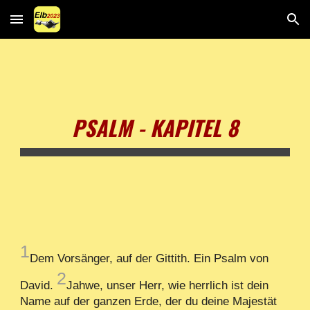
Skip to main content
Skip to navigation
PSALM - KAPITEL 8
1
Dem Vorsänger, auf der Gittith. Ein Psalm von
2
David.
Jahwe, unser Herr, wie herrlich ist dein
Name auf der ganzen Erde, der du deine Majestät