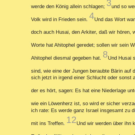
3
werde den König allein schlagen;
und so wer
4
Volk wird in Frieden sein.
Und das Wort war 
doch auch Husai, den Arkiter, daß wir hören, 
Worte hat Ahitophel geredet; sollen wir sein 
8
Ahitophel diesmal gegeben hat.
Und Husai s
sind, wie eine der Jungen beraubte Bärin auf 
sich jetzt in irgend einer Schlucht oder sonst
der es hört, sagen: Es hat eine Niederlage un
wie ein Löwenherz ist, so wird er sicher verza
ich rate: Es werde ganz Israel insgesamt zu 
12
mit ins Treffen.
Und wir werden über ihn k