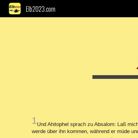
Elb2023.com
Sk
1
Und Ahitophel sprach zu Absalom: Laß mic
werde über ihn kommen, während er müde und an