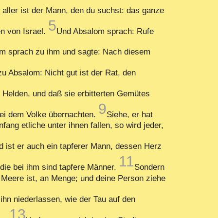
 aller ist der Mann, den du suchst: das ganze
5
n von Israel.
Und Absalom sprach: Rufe
m sprach zu ihm und sagte: Nach diesem
u Absalom: Nicht gut ist der Rat, den
 Helden, und daß sie erbitterten Gemütes
9
 bei dem Volke übernachten.
Siehe, er hat
ang etliche unter ihnen fallen, so wird jeder,
 ist er auch ein tapferer Mann, dessen Herz
11
 die bei ihm sind tapfere Männer.
Sondern
 Meere ist, an Menge; und deine Person ziehe
ihn niederlassen, wie der Tau auf den
13