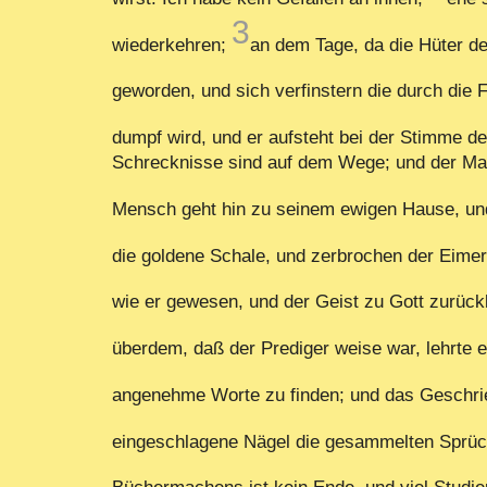
3
wiederkehren;
an dem Tage, da die Hüter de
geworden, und sich verfinstern die durch die
dumpf wird, und er aufsteht bei der Stimme 
Schrecknisse sind auf dem Wege; und der Mand
Mensch geht hin zu seinem ewigen Hause, und
die goldene Schale, und zerbrochen der Eimer
wie er gewesen, und der Geist zu Gott zurück
überdem, daß der Prediger weise war, lehrte 
angenehme Worte zu finden; und das Geschrieb
eingeschlagene Nägel die gesammelten Sprüch