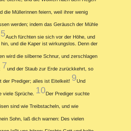
die Müllerinnen feiern, weil ihrer wenig
ossen werden; indem das Geräusch der Mühle
5
.
Auch fürchten sie sich vor der Höhe, und
in, und die Kaper ist wirkungslos. Denn der
en wird die silberne Schnur, und zerschlagen
7
;
und der Staub zur Erde zurückkehrt, so
9
t der Prediger; alles ist Eitelkeit!
Und
10
e viele Sprüche.
Der Prediger suchte
sen sind wie Treibstacheln, und wie
ein Sohn, laß dich warnen: Des vielen