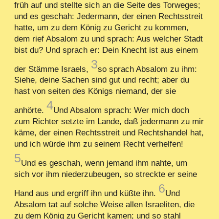
früh auf und stellte sich an die Seite des Torweges;
und es geschah: Jedermann, der einen Rechtsstreit
hatte, um zu dem König zu Gericht zu kommen,
dem rief Absalom zu und sprach: Aus welcher Stadt
bist du? Und sprach er: Dein Knecht ist aus einem
3
der Stämme Israels,
so sprach Absalom zu ihm:
Siehe, deine Sachen sind gut und recht; aber du
hast von seiten des Königs niemand, der sie
4
anhörte.
Und Absalom sprach: Wer mich doch
zum Richter setzte im Lande, daß jedermann zu mir
käme, der einen Rechtsstreit und Rechtshandel hat,
und ich würde ihm zu seinem Recht verhelfen!
5
Und es geschah, wenn jemand ihm nahte, um
sich vor ihm niederzubeugen, so streckte er seine
6
Hand aus und ergriff ihn und küßte ihn.
Und
Absalom tat auf solche Weise allen Israeliten, die
zu dem König zu Gericht kamen; und so stahl