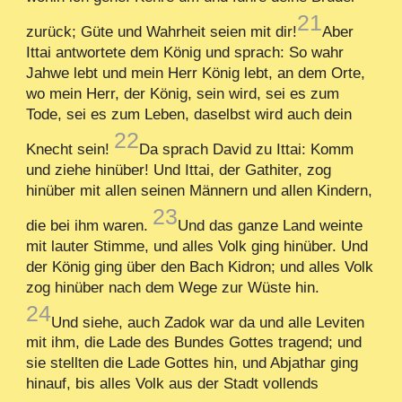
21
zurück; Güte und Wahrheit seien mit dir!
Aber
Ittai antwortete dem König und sprach: So wahr
Jahwe lebt und mein Herr König lebt, an dem Orte,
wo mein Herr, der König, sein wird, sei es zum
Tode, sei es zum Leben, daselbst wird auch dein
22
Knecht sein!
Da sprach David zu Ittai: Komm
und ziehe hinüber! Und Ittai, der Gathiter, zog
hinüber mit allen seinen Männern und allen Kindern,
23
die bei ihm waren.
Und das ganze Land weinte
mit lauter Stimme, und alles Volk ging hinüber. Und
der König ging über den Bach Kidron; und alles Volk
zog hinüber nach dem Wege zur Wüste hin.
24
Und siehe, auch Zadok war da und alle Leviten
mit ihm, die Lade des Bundes Gottes tragend; und
sie stellten die Lade Gottes hin, und Abjathar ging
hinauf, bis alles Volk aus der Stadt vollends