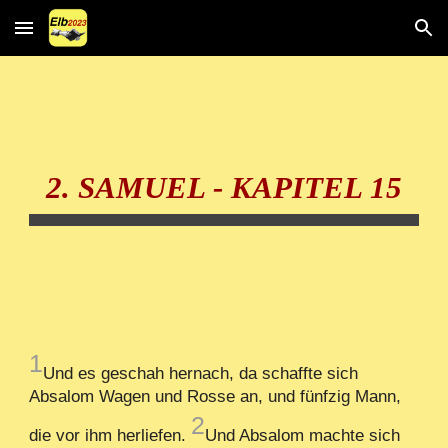
Skip to main content
Skip to navigation
2. SAMUEL - KAPITEL 15
1
Und es geschah hernach, da schaffte sich
Absalom Wagen und Rosse an, und fünfzig Mann,
2
die vor ihm herliefen.
Und Absalom machte sich