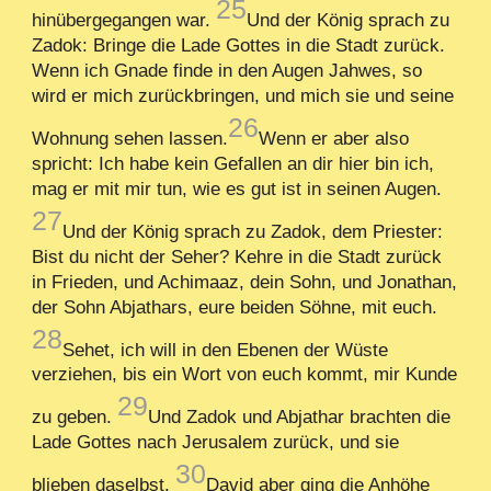
25
hinübergegangen war.
Und der König sprach zu
Zadok: Bringe die Lade Gottes in die Stadt zurück.
Wenn ich Gnade finde in den Augen Jahwes, so
wird er mich zurückbringen, und mich sie und seine
26
Wohnung sehen lassen.
Wenn er aber also
spricht: Ich habe kein Gefallen an dir hier bin ich,
mag er mit mir tun, wie es gut ist in seinen Augen.
27
Und der König sprach zu Zadok, dem Priester:
Bist du nicht der Seher? Kehre in die Stadt zurück
in Frieden, und Achimaaz, dein Sohn, und Jonathan,
der Sohn Abjathars, eure beiden Söhne, mit euch.
28
Sehet, ich will in den Ebenen der Wüste
verziehen, bis ein Wort von euch kommt, mir Kunde
29
zu geben.
Und Zadok und Abjathar brachten die
Lade Gottes nach Jerusalem zurück, und sie
30
blieben daselbst.
David aber ging die Anhöhe