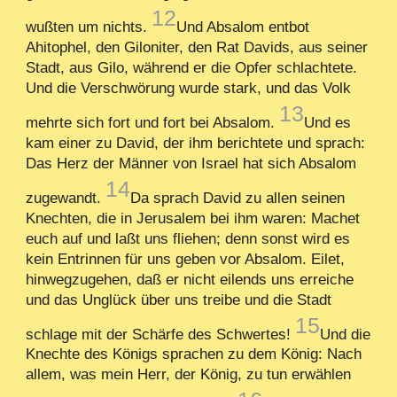
12
wußten um nichts.
Und Absalom entbot
Ahitophel, den Giloniter, den Rat Davids, aus seiner
Stadt, aus Gilo, während er die Opfer schlachtete.
Und die Verschwörung wurde stark, und das Volk
13
mehrte sich fort und fort bei Absalom.
Und es
kam einer zu David, der ihm berichtete und sprach:
Das Herz der Männer von Israel hat sich Absalom
14
zugewandt.
Da sprach David zu allen seinen
Knechten, die in Jerusalem bei ihm waren: Machet
euch auf und laßt uns fliehen; denn sonst wird es
kein Entrinnen für uns geben vor Absalom. Eilet,
hinwegzugehen, daß er nicht eilends uns erreiche
und das Unglück über uns treibe und die Stadt
15
schlage mit der Schärfe des Schwertes!
Und die
Knechte des Königs sprachen zu dem König: Nach
allem, was mein Herr, der König, zu tun erwählen