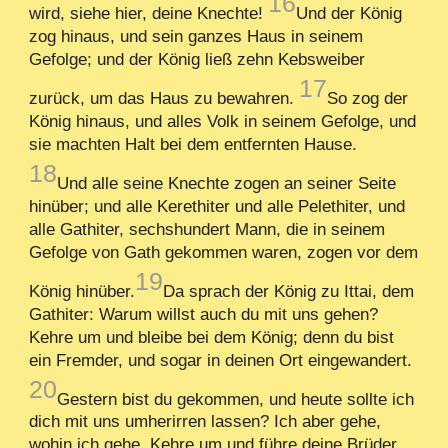
16
wird, siehe hier, deine Knechte!
Und der König
zog hinaus, und sein ganzes Haus in seinem
Gefolge; und der König ließ zehn Kebsweiber
17
zurück, um das Haus zu bewahren.
So zog der
König hinaus, und alles Volk in seinem Gefolge, und
sie machten Halt bei dem entfernten Hause.
18
Und alle seine Knechte zogen an seiner Seite
hinüber; und alle Kerethiter und alle Pelethiter, und
alle Gathiter, sechshundert Mann, die in seinem
Gefolge von Gath gekommen waren, zogen vor dem
19
König hinüber.
Da sprach der König zu Ittai, dem
Gathiter: Warum willst auch du mit uns gehen?
Kehre um und bleibe bei dem König; denn du bist
ein Fremder, und sogar in deinen Ort eingewandert.
20
Gestern bist du gekommen, und heute sollte ich
dich mit uns umherirren lassen? Ich aber gehe,
wohin ich gehe. Kehre um und führe deine Brüder