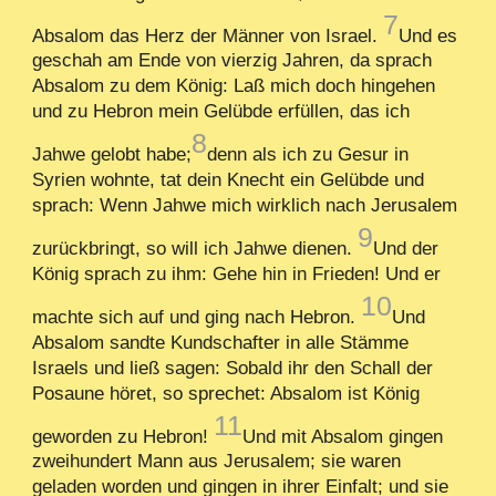
7
Absalom das Herz der Männer von Israel.
Und es
geschah am Ende von vierzig Jahren, da sprach
Absalom zu dem König: Laß mich doch hingehen
und zu Hebron mein Gelübde erfüllen, das ich
8
Jahwe gelobt habe;
denn als ich zu Gesur in
Syrien wohnte, tat dein Knecht ein Gelübde und
sprach: Wenn Jahwe mich wirklich nach Jerusalem
9
zurückbringt, so will ich Jahwe dienen.
Und der
König sprach zu ihm: Gehe hin in Frieden! Und er
10
machte sich auf und ging nach Hebron.
Und
Absalom sandte Kundschafter in alle Stämme
Israels und ließ sagen: Sobald ihr den Schall der
Posaune höret, so sprechet: Absalom ist König
11
geworden zu Hebron!
Und mit Absalom gingen
zweihundert Mann aus Jerusalem; sie waren
geladen worden und gingen in ihrer Einfalt; und sie