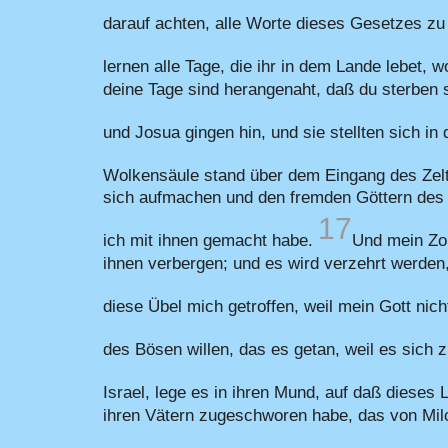
darauf achten, alle Worte dieses Gesetzes zu
lernen alle Tage, die ihr in dem Lande lebet, 
deine Tage sind herangenaht, daß du sterben s
und Josua gingen hin, und sie stellten sich i
Wolkensäule stand über dem Eingang des Zel
sich aufmachen und den fremden Göttern des 
17
ich mit ihnen gemacht habe.
Und mein Zor
ihnen verbergen; und es wird verzehrt werden
diese Übel mich getroffen, weil mein Gott nich
des Bösen willen, das es getan, weil es sich 
Israel, lege es in ihren Mund, auf daß dieses
ihren Vätern zugeschworen habe, das von Milc