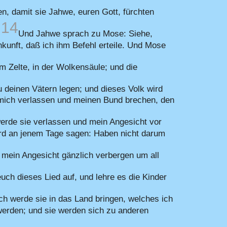
en, damit sie Jahwe, euren Gott, fürchten
14
.
Und Jahwe sprach zu Mose: Siehe,
nkunft, daß ich ihm Befehl erteile. Und Mose
 Zelte, in der Wolkensäule; und die
 deinen Vätern legen; und dieses Volk wird
mich verlassen und meinen Bund brechen, den
erde sie verlassen und mein Angesicht vor
ird an jenem Tage sagen: Haben nicht darum
 mein Angesicht gänzlich verbergen um all
uch dieses Lied auf, und lehre es die Kinder
ch werde sie in das Land bringen, welches ich
 werden; und sie werden sich zu anderen