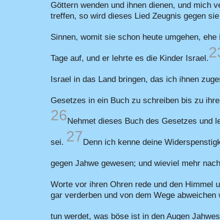
Göttern wenden und ihnen dienen, und mich 
treffen, so wird dieses Lied Zeugnis gegen 
Sinnen, womit sie schon heute umgehen, ehe 
2
Tage auf, und er lehrte es die Kinder Israel.
Israel in das Land bringen, das ich ihnen zuge
Gesetzes in ein Buch zu schreiben bis zu ih
26
Nehmet dieses Buch des Gesetzes und le
27
sei.
Denn ich kenne deine Widerspenstigke
gegen Jahwe gewesen; und wieviel mehr nac
Worte vor ihren Ohren rede und den Himmel 
gar verderben und von dem Wege abweichen we
tun werdet, was böse ist in den Augen Jahwes