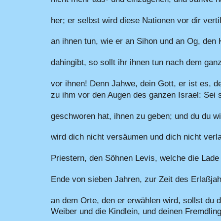
her; er selbst wird diese Nationen vor dir vert
an ihnen tun, wie er an Sihon und an Og, den K
dahingibt, so sollt ihr ihnen tun nach dem ga
vor ihnen! Denn Jahwe, dein Gott, er ist es, d
zu ihm vor den Augen des ganzen Israel: Sei 
geschworen hat, ihnen zu geben; und du du wir
wird dich nicht versäumen und dich nicht verla
Priestern, den Söhnen Levis, welche die Lade
Ende von sieben Jahren, zur Zeit des Erlaßja
an dem Orte, den er erwählen wird, sollst du
Weiber und die Kindlein, und deinen Fremdling,