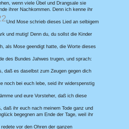
hen, wenn viele Übel und Drangsale sie
unde ihrer Nachkommen. Denn ich kenne ihr
22
Und Mose schrieb dieses Lied an selbigem
k und mutig! Denn du, du sollst die Kinder
, als Mose geendigt hatte, die Worte dieses
ade des Bundes Jahwes trugen, und sprach:
s, daß es daselbst zum Zeugen gegen dich
 noch bei euch lebe, seid ihr widerspenstig
tämme und eure Vorsteher, daß ich diese
ß, daß ihr euch nach meinem Tode ganz und
glück begegnen am Ende der Tage, weil ihr
redete vor den Ohren der ganzen