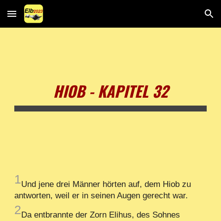
Skip to main content
Skip to navigation
HIOB - KAPITEL 32
1
Und jene drei Männer hörten auf, dem Hiob zu
antworten, weil er in seinen Augen gerecht war.
2
Da entbrannte der Zorn Elihus, des Sohnes