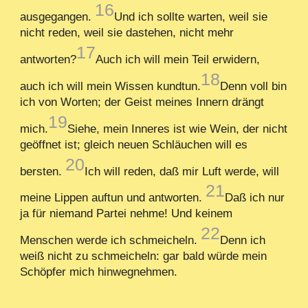
16
ausgegangen.
Und ich sollte warten, weil sie
nicht reden, weil sie dastehen, nicht mehr
17
antworten?
Auch ich will mein Teil erwidern,
18
auch ich will mein Wissen kundtun.
Denn voll bin
ich von Worten; der Geist meines Innern drängt
19
mich.
Siehe, mein Inneres ist wie Wein, der nicht
geöffnet ist; gleich neuen Schläuchen will es
20
bersten.
Ich will reden, daß mir Luft werde, will
21
meine Lippen auftun und antworten.
Daß ich nur
ja für niemand Partei nehme! Und keinem
22
Menschen werde ich schmeicheln.
Denn ich
weiß nicht zu schmeicheln: gar bald würde mein
Schöpfer mich hinwegnehmen.