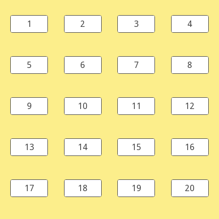
1
2
3
4
5
6
7
8
9
10
11
12
13
14
15
16
17
18
19
20