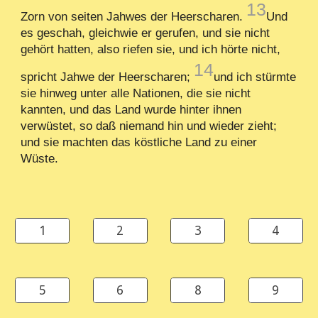
13
Zorn von seiten Jahwes der Heerscharen.
Und
es geschah, gleichwie er gerufen, und sie nicht
gehört hatten, also riefen sie, und ich hörte nicht,
14
spricht Jahwe der Heerscharen;
und ich stürmte
sie hinweg unter alle Nationen, die sie nicht
kannten, und das Land wurde hinter ihnen
verwüstet, so daß niemand hin und wieder zieht;
und sie machten das köstliche Land zu einer
Wüste.
1
2
3
4
5
6
8
9