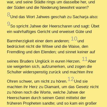
war, und seine Städte rings um dasselbe her, und
der Süden und die Niederung bewohnt waren?
8
Und das Wort Jahwes geschah zu Sacharja also:
9
So spricht Jahwe der Heerscharen und sagt: Übet
ein wahrhaftiges Gericht und erweiset Güte und
10
Barmherzigkeit einer dem anderen;
und
bedrücket nicht die Witwe und die Waise, den
Fremdling und den Elenden; und sinnet keiner auf
11
seines Bruders Unglück in euren Herzen.
Aber
sie weigerten sich, aufzumerken, und zogen die
Schulter widerspenstig zurück und machten ihre
12
Ohren schwer, um nicht zu hören.
Und sie
machten ihr Herz zu Diamant, um das Gesetz nicht
zu hören noch die Worte, welche Jahwe der
Heerscharen durch seinen Geist mittelst der
früheren Propheten sandte; und so kam ein großer