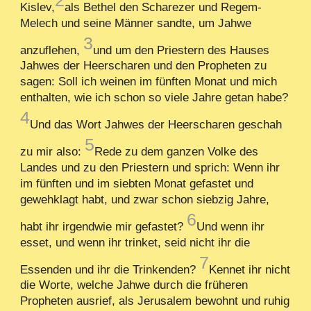
Kislev,
als Bethel den Scharezer und Regem-
Melech und seine Männer sandte, um Jahwe
3
anzuflehen,
und um den Priestern des Hauses
Jahwes der Heerscharen und den Propheten zu
sagen: Soll ich weinen im fünften Monat und mich
enthalten, wie ich schon so viele Jahre getan habe?
4
Und das Wort Jahwes der Heerscharen geschah
5
zu mir also:
Rede zu dem ganzen Volke des
Landes und zu den Priestern und sprich: Wenn ihr
im fünften und im siebten Monat gefastet und
gewehklagt habt, und zwar schon siebzig Jahre,
6
habt ihr irgendwie mir gefastet?
Und wenn ihr
esset, und wenn ihr trinket, seid nicht ihr die
7
Essenden und ihr die Trinkenden?
Kennet ihr nicht
die Worte, welche Jahwe durch die früheren
Propheten ausrief, als Jerusalem bewohnt und ruhig