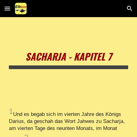
Skip to main content
Skip to navigation
SACHARJA - KAPITEL 7
1
Und es begab sich im vierten Jahre des Königs
Darius, da geschah das Wort Jahwes zu Sacharja,
am vierten Tage des neunten Monats, im Monat
2