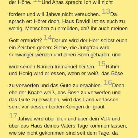
der Höhe.
Und Ahas sprach: Ich will nicht
13
fordern und will Jahwe nicht versuchen.
Da
sprach er: Höret doch, Haus David! Ist es euch zu
wenig, Menschen zu ermüden, daß ihr auch meinen
14
Gott ermüdet?
Darum wird der Herr selbst euch
ein Zeichen geben: Siehe, die Jungfrau wird
schwanger werden und einen Sohn gebären, und
15
wird seinen Namen Immanuel heißen.
Rahm
und Honig wird er essen, wenn er weiß, das Böse
16
zu verwerfen und das Gute zu erwählen.
Denn
ehe der Knabe weiß, das Böse zu verwerfen und
das Gute zu erwählen, wird das Land verlassen
sein, vor dessen beiden Königen dir graut.
17
Jahwe wird über dich und über dein Volk und
über das Haus deines Vaters Tage kommen lassen,
wie sie nicht gekommen sind seit dem Tage, da