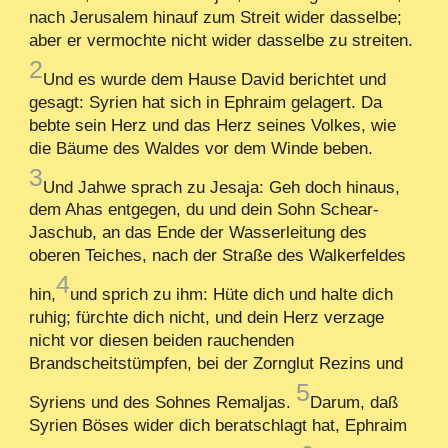
nach Jerusalem hinauf zum Streit wider dasselbe;
aber er vermochte nicht wider dasselbe zu streiten.
2
Und es wurde dem Hause David berichtet und
gesagt: Syrien hat sich in Ephraim gelagert. Da
bebte sein Herz und das Herz seines Volkes, wie
die Bäume des Waldes vor dem Winde beben.
3
Und Jahwe sprach zu Jesaja: Geh doch hinaus,
dem Ahas entgegen, du und dein Sohn Schear-
Jaschub, an das Ende der Wasserleitung des
oberen Teiches, nach der Straße des Walkerfeldes
4
hin,
und sprich zu ihm: Hüte dich und halte dich
ruhig; fürchte dich nicht, und dein Herz verzage
nicht vor diesen beiden rauchenden
Brandscheitstümpfen, bei der Zornglut Rezins und
5
Syriens und des Sohnes Remaljas.
Darum, daß
Syrien Böses wider dich beratschlagt hat, Ephraim