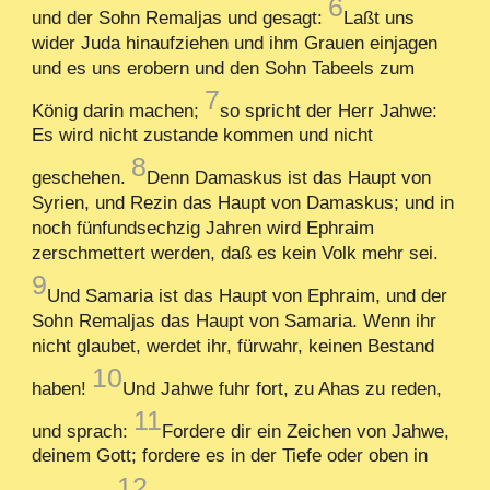
6
und der Sohn Remaljas und gesagt:
Laßt uns
wider Juda hinaufziehen und ihm Grauen einjagen
und es uns erobern und den Sohn Tabeels zum
7
König darin machen;
so spricht der Herr Jahwe:
Es wird nicht zustande kommen und nicht
8
geschehen.
Denn Damaskus ist das Haupt von
Syrien, und Rezin das Haupt von Damaskus; und in
noch fünfundsechzig Jahren wird Ephraim
zerschmettert werden, daß es kein Volk mehr sei.
9
Und Samaria ist das Haupt von Ephraim, und der
Sohn Remaljas das Haupt von Samaria. Wenn ihr
nicht glaubet, werdet ihr, fürwahr, keinen Bestand
10
haben!
Und Jahwe fuhr fort, zu Ahas zu reden,
11
und sprach:
Fordere dir ein Zeichen von Jahwe,
deinem Gott; fordere es in der Tiefe oder oben in
12