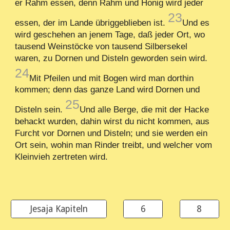
er Rahm essen, denn Rahm und Honig wird jeder
23
essen, der im Lande übriggeblieben ist.
Und es
wird geschehen an jenem Tage, daß jeder Ort, wo
tausend Weinstöcke von tausend Silbersekel
waren, zu Dornen und Disteln geworden sein wird.
24
Mit Pfeilen und mit Bogen wird man dorthin
kommen; denn das ganze Land wird Dornen und
25
Disteln sein.
Und alle Berge, die mit der Hacke
behackt wurden, dahin wirst du nicht kommen, aus
Furcht vor Dornen und Disteln; und sie werden ein
Ort sein, wohin man Rinder treibt, und welcher vom
Kleinvieh zertreten wird.
Jesaja Kapiteln
6
8