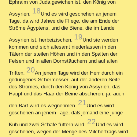
Ephraim von Juda gewichen ist, den König von
18
Assyrien.
Und es wird geschehen an jenem
Tage, da wird Jahwe die Fliege, die am Ende der
Ströme Ägyptens, und die Biene, die im Lande
19
Assyrien ist, herbeizischen.
Und sie werden
kommen und sich allesamt niederlassen in den
Tälern der steilen Höhen und in den Spalten der
Felsen und in allen Dornstäuchern und auf allen
20
Triften.
An jenem Tage wird der Herr durch ein
gedungenes Schermesser, auf der anderen Seite
des Stromes, durch den König von Assyrien, das
Haupt und das Haar der Beine abscheren; ja, auch
21
den Bart wird es wegnehmen.
Und es wird
geschehen an jenem Tage, daß jemand eine junge
22
Kuh und zwei Schafe füttern wird.
Und es wird
geschehen, wegen der Menge des Milchertrags wird