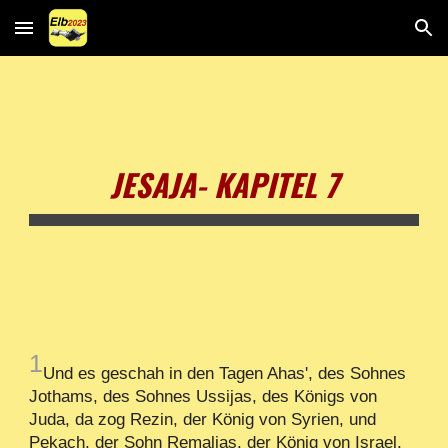
Skip to main content
Skip to navigation
JESAJA- KAPITEL 7
1
Und es geschah in den Tagen Ahas', des Sohnes
Jothams, des Sohnes Ussijas, des Königs von
Juda, da zog Rezin, der König von Syrien, und
Pekach, der Sohn Remaljas, der König von Israel,