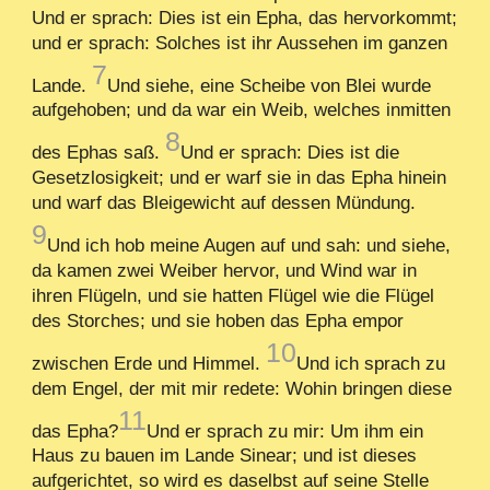
Und er sprach: Dies ist ein Epha, das hervorkommt;
und er sprach: Solches ist ihr Aussehen im ganzen
7
Lande.
Und siehe, eine Scheibe von Blei wurde
aufgehoben; und da war ein Weib, welches inmitten
8
des Ephas saß.
Und er sprach: Dies ist die
Gesetzlosigkeit; und er warf sie in das Epha hinein
und warf das Bleigewicht auf dessen Mündung.
9
Und ich hob meine Augen auf und sah: und siehe,
da kamen zwei Weiber hervor, und Wind war in
ihren Flügeln, und sie hatten Flügel wie die Flügel
des Storches; und sie hoben das Epha empor
10
zwischen Erde und Himmel.
Und ich sprach zu
dem Engel, der mit mir redete: Wohin bringen diese
11
das Epha?
Und er sprach zu mir: Um ihm ein
Haus zu bauen im Lande Sinear; und ist dieses
aufgerichtet, so wird es daselbst auf seine Stelle