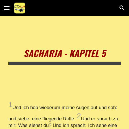
Skip to main content
Skip to navigation
SACHARJA - KAPITEL 5
1
Und ich hob wiederum meine Augen auf und sah:
2
und siehe, eine fliegende Rolle.
Und er sprach zu
mir: Was siehst du? Und ich sprach: Ich sehe eine