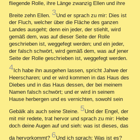
fliegende Rolle, ihre Länge zwanzig Ellen und ihre
3
Breite zehn Ellen.
Und er sprach zu mir: Dies ist
der Fluch, welcher über die Fläche des ganzen
Landes ausgeht; denn ein jeder, der stiehlt, wird
gemäß dem, was auf dieser Seite der Rolle
geschrieben ist, weggefegt werden; und ein jeder,
der falsch schwört, wird gemäß dem, was auf jener
Seite der Rolle geschrieben ist, weggefegt werden.
4
Ich habe ihn ausgehen lassen, spricht Jahwe der
Heerscharen; und er wird kommen in das Haus des
Diebes und in das Haus dessen, der bei meinem
Namen falsch schwört; und er wird in seinem
Hause herbergen und es vernichten, sowohl sein
5
Gebälk als auch seine Steine.
Und der Engel, der
mit mir redete, trat hervor und sprach zu mir: Hebe
doch deine Augen auf und sieh: was ist dieses, das
6
da hervorkommt?
Und ich sprach: Was ist es?