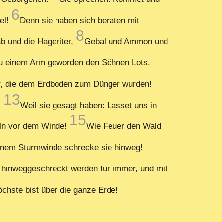
6
el!
Denn sie haben sich beraten mit
8
b und die Hageriter,
Gebal und Ammon und
 zu einem Arm geworden den Söhnen Lots.
or, die dem Erdboden zum Dünger wurden!
13
!
Weil sie gesagt haben: Lasset uns in
15
eln vor dem Winde!
Wie Feuer den Wald
deinem Sturmwinde schrecke sie hinweg!
 hinweggeschreckt werden für immer, und mit
chste bist über die ganze Erde!