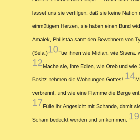
lasset uns sie vertilgen, daß sie keine Nati
einmütigem Herzen, sie haben einen Bund wi
Amalek, Philistäa samt den Bewohnern von T
10
(Sela.)
Tue ihnen wie Midian, wie Sisera,
12
Mache sie, ihre Edlen, wie Oreb und wie
14
Besitz nehmen die Wohnungen Gottes!
M
verbrennt, und wie eine Flamme die Berge en
17
Fülle ihr Angesicht mit Schande, damit 
19
Scham bedeckt werden und umkommen,