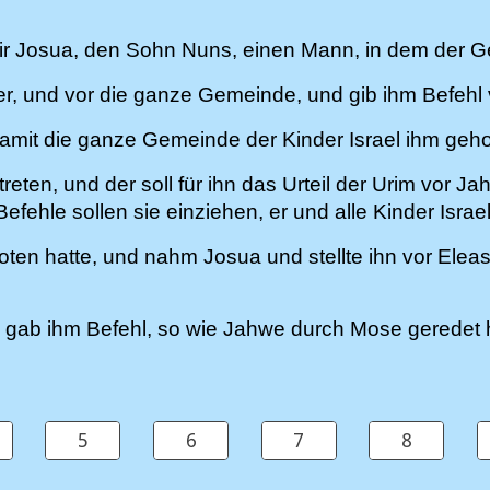
Josua, den Sohn Nuns, einen Mann, in dem der Geis
ter, und vor die ganze Gemeinde, und gib ihm Befehl
damit die ganze Gemeinde der Kinder Israel ihm geh
, treten, und der soll für ihn das Urteil der Urim vor
fehle sollen sie einziehen, er und alle Kinder Israe
en hatte, und nahm Josua und stellte ihn vor Eleasa
d gab ihm Befehl, so wie Jahwe durch Mose geredet h
5
6
7
8