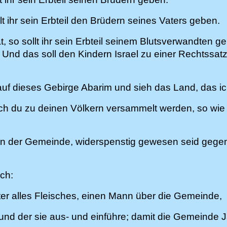
t ihr sein Erbteil den Brüdern seines Vaters geben.
t, so sollt ihr sein Erbteil seinem Blutsverwandte
 Und das soll den Kindern Israel zu einer Rechtss
uf dieses Gebirge Abarim und sieh das Land, das ic
uch du zu deinen Völkern versammelt werden, so wi
ern der Gemeinde, widerspenstig gewesen seid gege
ch:
ter alles Fleisches, einen Mann über die Gemeinde,
 und der sie aus- und einführe; damit die Gemeinde J