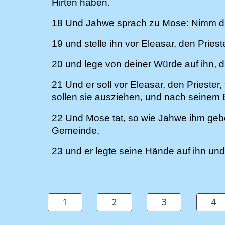
Hirten haben.
18 Und Jahwe sprach zu Mose: Nimm dir 
19 und stelle ihn vor Eleasar, den Pries
20 und lege von deiner Würde auf ihn, 
21 Und er soll vor Eleasar, den Priester
sollen sie ausziehen, und nach seinem Be
22 Und Mose tat, so wie Jahwe ihm gebot
Gemeinde,
23 und er legte seine Hände auf ihn un
1
2
3
4