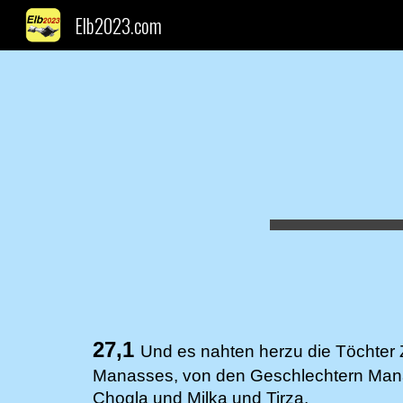
Elb2023.com
Sk
27,1
Und es nahten herzu die Töchter
Manasses, von den Geschlechtern Mana
Chogla und Milka und Tirza.