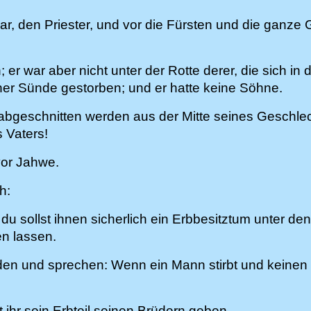
sar, den Priester, und vor die Fürsten und die ganz
; er war aber nicht unter der Rotte derer, die sich i
ner Sünde gestorben; und er hatte keine Söhne.
bgeschnitten werden aus der Mitte seines Geschlech
 Vaters!
vor Jahwe.
h:
u sollst ihnen sicherlich ein Erbbesitztum unter den
en lassen.
den und sprechen: Wenn ein Mann stirbt und keinen Soh
t ihr sein Erbteil seinen Brüdern geben.