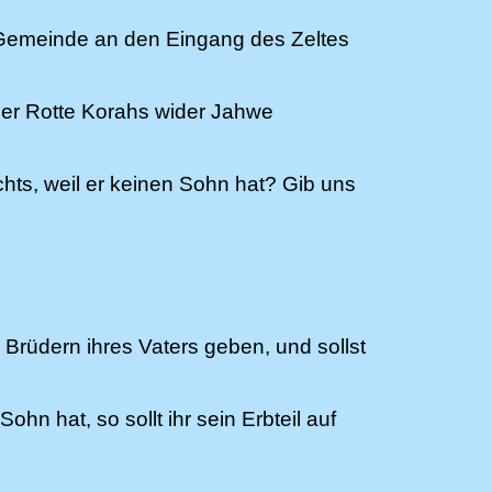
e Gemeinde an den Eingang des Zeltes
n der Rotte Korahs wider Jahwe
ts, weil er keinen Sohn hat? Gib uns
 Brüdern ihres Vaters geben, und sollst
n hat, so sollt ihr sein Erbteil auf