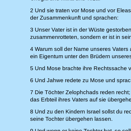
2 Und sie traten vor Mose und vor Elea
der Zusammenkunft und sprachen:
3 Unser Vater ist in der Wüste gestorben
zusammenrotteten, sondern er ist in sei
4 Warum soll der Name unseres Vaters a
ein Eigentum unter den Brüdern unseres
5 Und Mose brachte ihre Rechtssache 
6 Und Jahwe redete zu Mose und sprac
7 Die Töchter Zelophchads reden recht; d
das Erbteil ihres Vaters auf sie übergeh
8 Und zu den Kindern Israel sollst du re
seine Tochter übergehen lassen.
9 Und wenn er keine Tochter hat, so soll