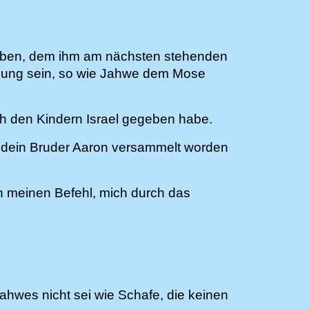
n geben, dem ihm am nächsten stehenden
atzung sein, so wie Jahwe dem Mose
h den Kindern Israel gegeben habe.
e dein Bruder Aaron versammelt worden
n meinen Befehl, mich durch das
ahwes nicht sei wie Schafe, die keinen