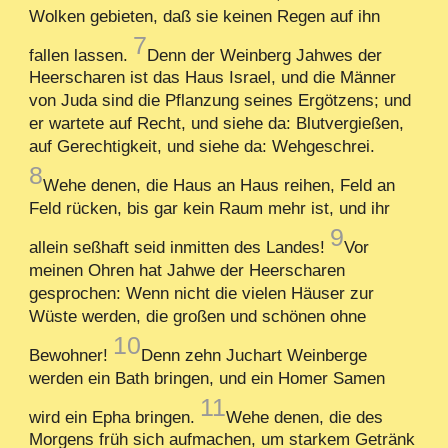
Wolken gebieten, daß sie keinen Regen auf ihn
7
fallen lassen.
Denn der Weinberg Jahwes der
Heerscharen ist das Haus Israel, und die Männer
von Juda sind die Pflanzung seines Ergötzens; und
er wartete auf Recht, und siehe da: Blutvergießen,
auf Gerechtigkeit, und siehe da: Wehgeschrei.
8
Wehe denen, die Haus an Haus reihen, Feld an
Feld rücken, bis gar kein Raum mehr ist, und ihr
9
allein seßhaft seid inmitten des Landes!
Vor
meinen Ohren hat Jahwe der Heerscharen
gesprochen: Wenn nicht die vielen Häuser zur
Wüste werden, die großen und schönen ohne
10
Bewohner!
Denn zehn Juchart Weinberge
werden ein Bath bringen, und ein Homer Samen
11
wird ein Epha bringen.
Wehe denen, die des
Morgens früh sich aufmachen, um starkem Getränk