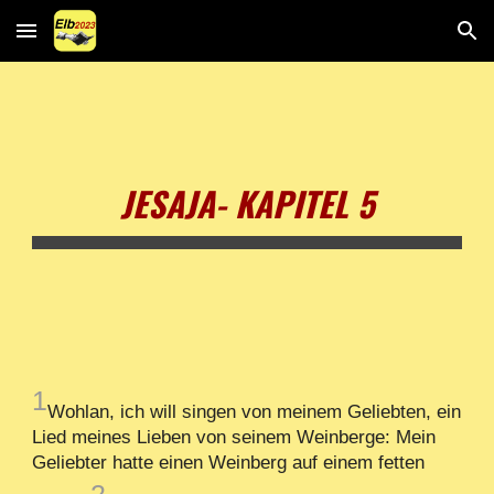
Skip to main content
Skip to navigation
JESAJA- KAPITEL 5
1
Wohlan, ich will singen von meinem Geliebten, ein
Lied meines Lieben von seinem Weinberge: Mein
Geliebter hatte einen Weinberg auf einem fetten
2