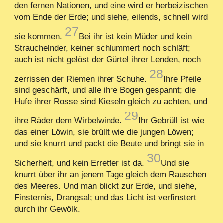
den fernen Nationen, und eine wird er herbeizischen
vom Ende der Erde; und siehe, eilends, schnell wird
27
sie kommen.
Bei ihr ist kein Müder und kein
Strauchelnder, keiner schlummert noch schläft;
auch ist nicht gelöst der Gürtel ihrer Lenden, noch
28
zerrissen der Riemen ihrer Schuhe.
Ihre Pfeile
sind geschärft, und alle ihre Bogen gespannt; die
Hufe ihrer Rosse sind Kieseln gleich zu achten, und
29
ihre Räder dem Wirbelwinde.
Ihr Gebrüll ist wie
das einer Löwin, sie brüllt wie die jungen Löwen;
und sie knurrt und packt die Beute und bringt sie in
30
Sicherheit, und kein Erretter ist da.
Und sie
knurrt über ihr an jenem Tage gleich dem Rauschen
des Meeres. Und man blickt zur Erde, und siehe,
Finsternis, Drangsal; und das Licht ist verfinstert
durch ihr Gewölk.