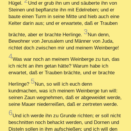
Hügel.
Und er grub ihn um und säuberte ihn von
Steinen und bepflanzte ihn mit Edelreben; und er
baute einen Turm in seine Mitte und hieb auch eine
Kelter darin aus; und er erwartete, daß er Trauben
3
brächte, aber er brachte Herlinge.
Nun denn,
Bewohner von Jerusalem und Männer von Juda,
richtet doch zwischen mir und meinem Weinberge!
4
Was war noch an meinem Weinberge zu tun, das
ich nicht an ihm getan hätte? Warum habe ich
erwartet, daß er Trauben brächte, und er brachte
5
Herlinge?
Nun, so will ich euch denn
kundmachen, was ich meinem Weinberge tun will:
seinen Zaun wegnehmen, daß er abgeweidet werde,
seine Mauer niederreißen, daß er zertreten werde.
6
Und ich werde ihn zu Grunde richten; er soll nicht
beschnitten noch behackt werden, und Dornen und
Disteln sollen in ihm aufschießen; und ich will den