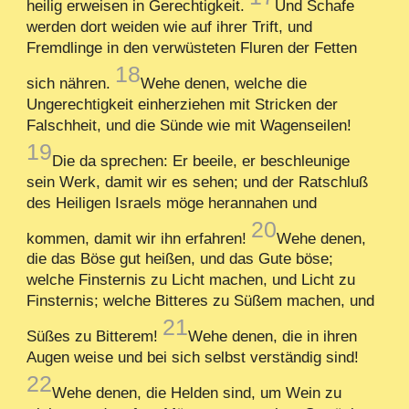
heilig erweisen in Gerechtigkeit.
Und Schafe
werden dort weiden wie auf ihrer Trift, und
Fremdlinge in den verwüsteten Fluren der Fetten
18
sich nähren.
Wehe denen, welche die
Ungerechtigkeit einherziehen mit Stricken der
Falschheit, und die Sünde wie mit Wagenseilen!
19
Die da sprechen: Er beeile, er beschleunige
sein Werk, damit wir es sehen; und der Ratschluß
des Heiligen Israels möge herannahen und
20
kommen, damit wir ihn erfahren!
Wehe denen,
die das Böse gut heißen, und das Gute böse;
welche Finsternis zu Licht machen, und Licht zu
Finsternis; welche Bitteres zu Süßem machen, und
21
Süßes zu Bitterem!
Wehe denen, die in ihren
Augen weise und bei sich selbst verständig sind!
22
Wehe denen, die Helden sind, um Wein zu