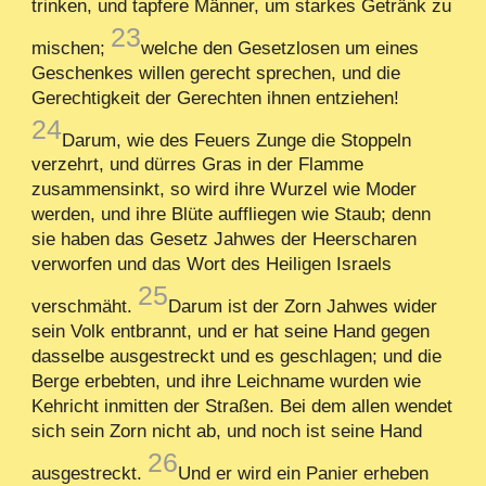
trinken, und tapfere Männer, um starkes Getränk zu
23
mischen;
welche den Gesetzlosen um eines
Geschenkes willen gerecht sprechen, und die
Gerechtigkeit der Gerechten ihnen entziehen!
24
Darum, wie des Feuers Zunge die Stoppeln
verzehrt, und dürres Gras in der Flamme
zusammensinkt, so wird ihre Wurzel wie Moder
werden, und ihre Blüte auffliegen wie Staub; denn
sie haben das Gesetz Jahwes der Heerscharen
verworfen und das Wort des Heiligen Israels
25
verschmäht.
Darum ist der Zorn Jahwes wider
sein Volk entbrannt, und er hat seine Hand gegen
dasselbe ausgestreckt und es geschlagen; und die
Berge erbebten, und ihre Leichname wurden wie
Kehricht inmitten der Straßen. Bei dem allen wendet
sich sein Zorn nicht ab, und noch ist seine Hand
26
ausgestreckt.
Und er wird ein Panier erheben