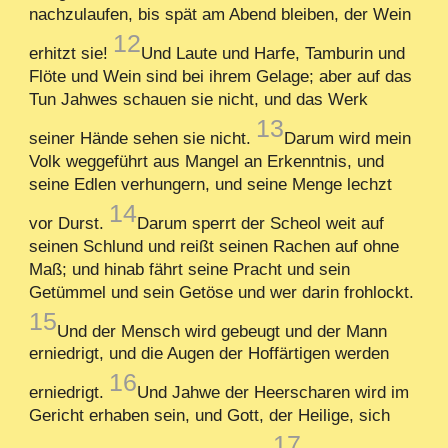
nachzulaufen, bis spät am Abend bleiben, der Wein
12
erhitzt sie!
Und Laute und Harfe, Tamburin und
Flöte und Wein sind bei ihrem Gelage; aber auf das
Tun Jahwes schauen sie nicht, und das Werk
13
seiner Hände sehen sie nicht.
Darum wird mein
Volk weggeführt aus Mangel an Erkenntnis, und
seine Edlen verhungern, und seine Menge lechzt
14
vor Durst.
Darum sperrt der Scheol weit auf
seinen Schlund und reißt seinen Rachen auf ohne
Maß; und hinab fährt seine Pracht und sein
Getümmel und sein Getöse und wer darin frohlockt.
15
Und der Mensch wird gebeugt und der Mann
erniedrigt, und die Augen der Hoffärtigen werden
16
erniedrigt.
Und Jahwe der Heerscharen wird im
Gericht erhaben sein, und Gott, der Heilige, sich
17