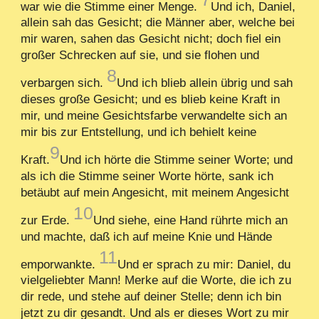
war wie die Stimme einer Menge.
Und ich, Daniel,
allein sah das Gesicht; die Männer aber, welche bei
mir waren, sahen das Gesicht nicht; doch fiel ein
großer Schrecken auf sie, und sie flohen und
8
verbargen sich.
Und ich blieb allein übrig und sah
dieses große Gesicht; und es blieb keine Kraft in
mir, und meine Gesichtsfarbe verwandelte sich an
mir bis zur Entstellung, und ich behielt keine
9
Kraft.
Und ich hörte die Stimme seiner Worte; und
als ich die Stimme seiner Worte hörte, sank ich
betäubt auf mein Angesicht, mit meinem Angesicht
10
zur Erde.
Und siehe, eine Hand rührte mich an
und machte, daß ich auf meine Knie und Hände
11
emporwankte.
Und er sprach zu mir: Daniel, du
vielgeliebter Mann! Merke auf die Worte, die ich zu
dir rede, und stehe auf deiner Stelle; denn ich bin
jetzt zu dir gesandt. Und als er dieses Wort zu mir