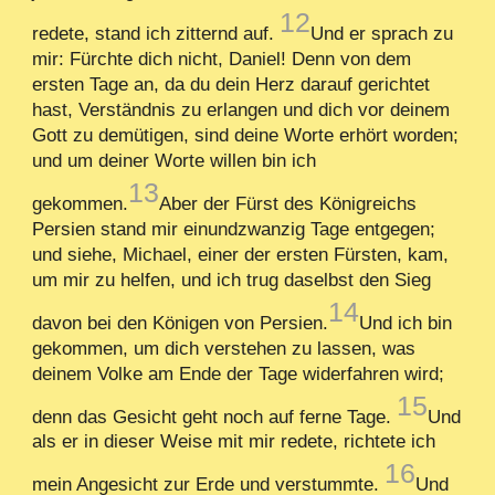
12
redete, stand ich zitternd auf.
Und er sprach zu
mir: Fürchte dich nicht, Daniel! Denn von dem
ersten Tage an, da du dein Herz darauf gerichtet
hast, Verständnis zu erlangen und dich vor deinem
Gott zu demütigen, sind deine Worte erhört worden;
und um deiner Worte willen bin ich
13
gekommen.
Aber der Fürst des Königreichs
Persien stand mir einundzwanzig Tage entgegen;
und siehe, Michael, einer der ersten Fürsten, kam,
um mir zu helfen, und ich trug daselbst den Sieg
14
davon bei den Königen von Persien.
Und ich bin
gekommen, um dich verstehen zu lassen, was
deinem Volke am Ende der Tage widerfahren wird;
15
denn das Gesicht geht noch auf ferne Tage.
Und
als er in dieser Weise mit mir redete, richtete ich
16
mein Angesicht zur Erde und verstummte.
Und