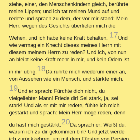
siehe, einer, den Menschenkindern gleich, berührte
meine Lippen; und ich tat meinen Mund auf und
redete und sprach zu dem, der vor mir stand: Mein
Herr, wegen des Gesichts überfielen mich die
17
Wehen, und ich habe keine Kraft behalten.
Und
wie vermag ein Knecht dieses meines Herrn mit
diesem meinem Herrn zu reden? Und ich, von nun
an bleibt keine Kraft mehr in mir, und kein Odem ist
18
in mir übrig.
Da rührte mich wiederum einer an,
von Aussehen wie ein Mensch, und stärkte mich.
19
Und er sprach: Fürchte dich nicht, du
vielgeliebter Mann! Friede dir! Sei stark, ja, sei
stark! Und als er mit mir redete, fühlte ich mich
gestärkt und sprach: Mein Herr möge reden, denn
20
du hast mich gestärkt.
Da sprach er: Weißt du,
warum ich zu dir gekommen bin? Und jetzt werde
ich zurückkehren, um mit dem Fürsten von Persien