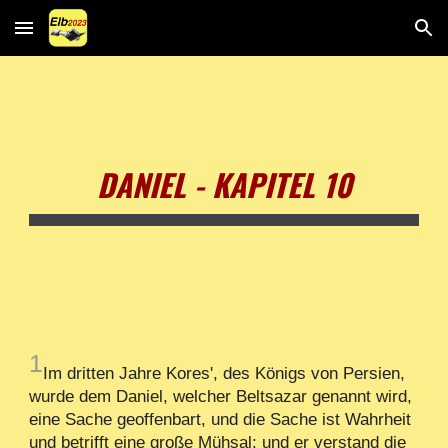
Skip to main content
Skip to navigation
DANIEL - KAPITEL 10
1
Im dritten Jahre Kores', des Königs von Persien,
wurde dem Daniel, welcher Beltsazar genannt wird,
eine Sache geoffenbart, und die Sache ist Wahrheit
und betrifft eine große Mühsal; und er verstand die