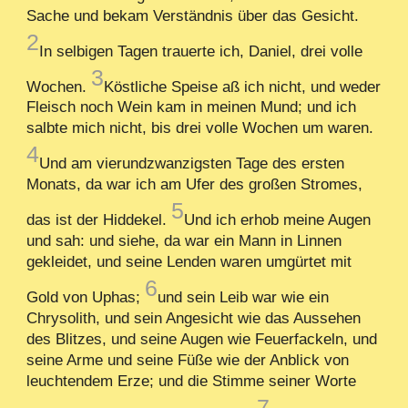
Sache und bekam Verständnis über das Gesicht.
2
In selbigen Tagen trauerte ich, Daniel, drei volle
3
Wochen.
Köstliche Speise aß ich nicht, und weder
Fleisch noch Wein kam in meinen Mund; und ich
salbte mich nicht, bis drei volle Wochen um waren.
4
Und am vierundzwanzigsten Tage des ersten
Monats, da war ich am Ufer des großen Stromes,
5
das ist der Hiddekel.
Und ich erhob meine Augen
und sah: und siehe, da war ein Mann in Linnen
gekleidet, und seine Lenden waren umgürtet mit
6
Gold von Uphas;
und sein Leib war wie ein
Chrysolith, und sein Angesicht wie das Aussehen
des Blitzes, und seine Augen wie Feuerfackeln, und
seine Arme und seine Füße wie der Anblick von
leuchtendem Erze; und die Stimme seiner Worte
7