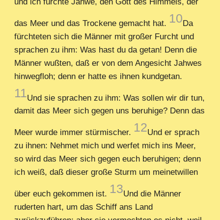
und ich fürchte Jahwe, den Gott des Himmels, der
10
das Meer und das Trockene gemacht hat.
Da
fürchteten sich die Männer mit großer Furcht und
sprachen zu ihm: Was hast du da getan! Denn die
Männer wußten, daß er von dem Angesicht Jahwes
hinwegfloh; denn er hatte es ihnen kundgetan.
11
Und sie sprachen zu ihm: Was sollen wir dir tun,
damit das Meer sich gegen uns beruhige? Denn das
12
Meer wurde immer stürmischer.
Und er sprach
zu ihnen: Nehmet mich und werfet mich ins Meer,
so wird das Meer sich gegen euch beruhigen; denn
ich weiß, daß dieser große Sturm um meinetwillen
13
über euch gekommen ist.
Und die Männer
ruderten hart, um das Schiff ans Land
zurückzuführen; aber sie vermochten es nicht, weil