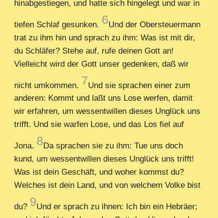
hinabgestiegen, und hatte sich hingelegt und war in
6
tiefen Schlaf gesunken.
Und der Obersteuermann
trat zu ihm hin und sprach zu ihm: Was ist mit dir,
du Schläfer? Stehe auf, rufe deinen Gott an!
Vielleicht wird der Gott unser gedenken, daß wir
7
nicht umkommen.
Und sie sprachen einer zum
anderen: Kommt und laßt uns Lose werfen, damit
wir erfahren, um wessentwillen dieses Unglück uns
trifft. Und sie warfen Lose, und das Los fiel auf
8
Jona.
Da sprachen sie zu ihm: Tue uns doch
kund, um wessentwillen dieses Unglück uns trifft!
Was ist dein Geschäft, und woher kommst du?
Welches ist dein Land, und von welchem Volke bist
9
du?
Und er sprach zu ihnen: Ich bin ein Hebräer;