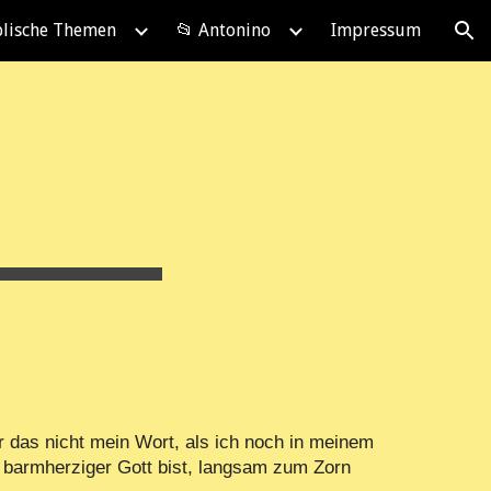
blische Themen
📂 Antonino
Impressum
ion
 das nicht mein Wort, als ich noch in meinem
d barmherziger Gott bist, langsam zum Zorn