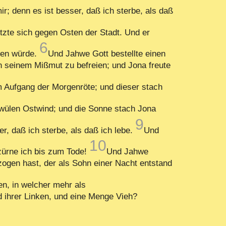
; denn es ist besser, daß ich sterbe, als daß
tzte sich gegen Osten der Stadt. Und er
6
ehen würde.
Und Jahwe Gott bestellte einen
 seinem Mißmut zu befreien; und Jona freute
m Aufgang der Morgenröte; und dieser stach
hwülen Ostwind; und die Sonne stach Jona
9
r, daß ich sterbe, als daß ich lebe.
Und
10
zürne ich bis zum Tode!
Und Jahwe
gen hast, der als Sohn einer Nacht entstand
en, in welcher mehr als
 ihrer Linken, und eine Menge Vieh?