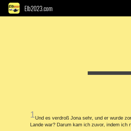
Elb2023.com
Sk
1
Und es verdroß Jona sehr, und er wurde zo
Lande war? Darum kam ich zuvor, indem ich na