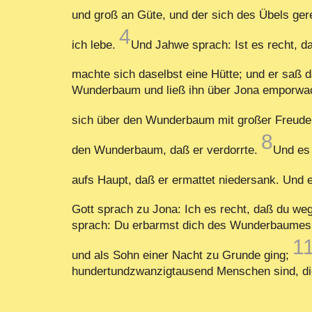
und groß an Güte, und der sich des Übels ger
4
ich lebe.
Und Jahwe sprach: Ist es recht, d
machte sich daselbst eine Hütte; und er saß 
Wunderbaum und ließ ihn über Jona emporwach
sich über den Wunderbaum mit großer Freud
8
den Wunderbaum, daß er verdorrte.
Und es 
aufs Haupt, daß er ermattet niedersank. Und e
Gott sprach zu Jona: Ich es recht, daß du w
sprach: Du erbarmst dich des Wunderbaumes, 
1
und als Sohn einer Nacht zu Grunde ging;
hundertundzwanzigtausend Menschen sind, die