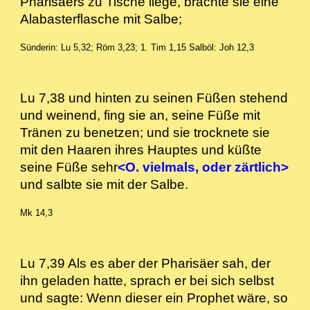
Pharisäers zu Tische liege, brachte sie eine
Alabasterflasche mit Salbe;
Sünderin: Lu 5,32; Röm 3,23; 1. Tim 1,15
Salböl: Joh 12,3
Lu 7,38 und hinten zu seinen Füßen stehend
und weinend, fing sie an, seine Füße mit
Tränen zu benetzen; und sie trocknete sie
mit den Haaren ihres Hauptes und küßte
seine Füße sehr
<O. vielmals, oder zärtlich>
und salbte sie mit der Salbe.
Mk 14,3
Lu 7,39 Als es aber der Pharisäer sah, der
ihn geladen hatte, sprach er bei sich selbst
und sagte: Wenn dieser ein Prophet wäre, so