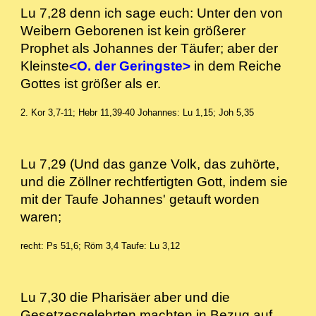
Lu 7,28 denn ich sage euch: Unter den von
Weibern Geborenen ist kein größerer
Prophet als Johannes der Täufer; aber der
Kleinste
<O. der Geringste>
in dem Reiche
Gottes ist größer als er.
2. Kor 3,7-11; Hebr 11,39-40
Johannes: Lu 1,15; Joh 5,35
Lu 7,29 (Und das ganze Volk, das zuhörte,
und die Zöllner rechtfertigten Gott, indem sie
mit der Taufe Johannes' getauft worden
waren;
recht: Ps 51,6; Röm 3,4
Taufe: Lu 3,12
Lu 7,30 die Pharisäer aber und die
Gesetzesgelehrten machten in Bezug auf