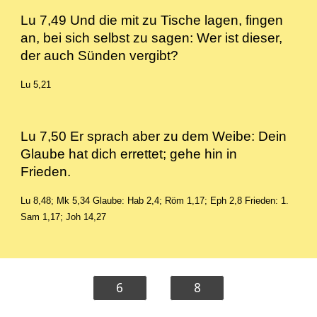
Lu 7,49 Und die mit zu Tische lagen, fingen
an, bei sich selbst zu sagen: Wer ist dieser,
der auch Sünden vergibt?
Lu 5,21
Lu 7,50 Er sprach aber zu dem Weibe: Dein
Glaube hat dich errettet; gehe hin in
Frieden.
Lu 8,48; Mk 5,34
Glaube: Hab 2,4; Röm 1,17; Eph 2,8
Frieden: 1.
Sam 1,17; Joh 14,27
6
8