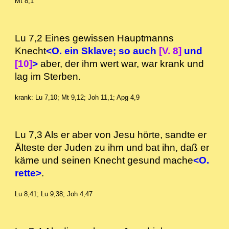
Mt 8,1
Lu 7,2 Eines gewissen Hauptmanns
Knecht
<O. ein Sklave; so auch
[V. 8]
und
[10]
>
aber, der ihm wert war, war krank und
lag im Sterben.
krank: Lu 7,10; Mt 9,12; Joh 11,1; Apg 4,9
Lu 7,3 Als er aber von Jesu hörte, sandte er
Älteste der Juden zu ihm und bat ihn, daß er
käme und seinen Knecht gesund mache
<O.
rette>
.
Lu 8,41; Lu 9,38; Joh 4,47