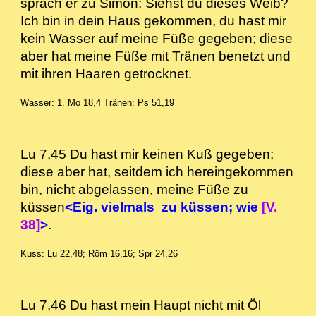
sprach er zu Simon: Siehst du dieses Weib?
Ich bin in dein Haus gekommen, du hast mir
kein Wasser auf meine Füße gegeben; diese
aber hat meine Füße mit Tränen benetzt und
mit ihren Haaren getrocknet.
Wasser: 1. Mo 18,4
Tränen: Ps 51,19
Lu 7,45 Du hast mir keinen Kuß gegeben;
diese aber hat, seitdem ich hereingekommen
bin, nicht abgelassen, meine Füße zu
küssen
<Eig. vielmals zu küssen; wie
[V.
38]
>
.
Kuss: Lu 22,48; Röm 16,16; Spr 24,26
Lu 7,46 Du hast mein Haupt nicht mit Öl