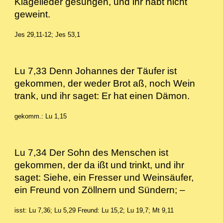
Klagelieder gesungen, und ihr habt nicht
geweint.
Jes 29,11-12; Jes 53,1
Lu 7,33 Denn Johannes der Täufer ist
gekommen, der weder Brot aß, noch Wein
trank, und ihr saget: Er hat einen Dämon.
gekomm.: Lu 1,15
Lu 7,34 Der Sohn des Menschen ist
gekommen, der da ißt und trinkt, und ihr
saget: Siehe, ein Fresser und Weinsäufer,
ein Freund von Zöllnern und Sündern; –
isst: Lu 7,36; Lu 5,29
Freund: Lu 15,2; Lu 19,7; Mt 9,11