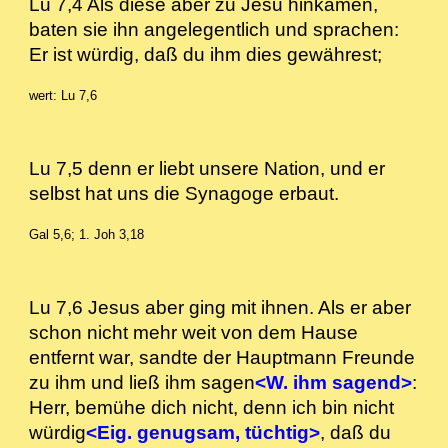
Lu 7,4 Als diese aber zu Jesu hinkamen,
baten sie ihn angelegentlich und sprachen:
Er ist würdig, daß du ihm dies gewährest;
wert: Lu 7,6
Lu 7,5 denn er liebt unsere Nation, und er
selbst hat uns die Synagoge erbaut.
Gal 5,6; 1. Joh 3,18
Lu 7,6 Jesus aber ging mit ihnen. Als er aber
schon nicht mehr weit von dem Hause
entfernt war, sandte der Hauptmann Freunde
zu ihm und ließ ihm sagen
<W. ihm sagend>
:
Herr, bemühe dich nicht, denn ich bin nicht
würdig
<Eig. genugsam, tüchtig>
, daß du