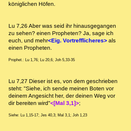
königlichen Höfen.
Lu 7,26 Aber was seid ihr hinausgegangen
zu sehen? einen Propheten? Ja, sage ich
euch, und mehr
<Eig. Vortrefflicheres>
als
einen Propheten.
Prophet.: Lu 1,76; Lu 20,6; Joh 5,33-35
Lu 7,27 Dieser ist es, von dem geschrieben
steht: "Siehe, ich sende meinen Boten vor
deinem Angesicht her, der deinen Weg vor
dir bereiten wird"
<[Mal 3,1]>
;
Siehe: Lu 1,15-17; Jes 40,3; Mal 3,1; Joh 1,23