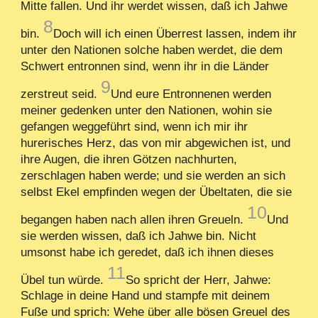
Mitte fallen. Und ihr werdet wissen, daß ich Jahwe
8
bin.
Doch will ich einen Überrest lassen, indem ihr
unter den Nationen solche haben werdet, die dem
Schwert entronnen sind, wenn ihr in die Länder
9
zerstreut seid.
Und eure Entronnenen werden
meiner gedenken unter den Nationen, wohin sie
gefangen weggeführt sind, wenn ich mir ihr
hurerisches Herz, das von mir abgewichen ist, und
ihre Augen, die ihren Götzen nachhurten,
zerschlagen haben werde; und sie werden an sich
selbst Ekel empfinden wegen der Übeltaten, die sie
10
begangen haben nach allen ihren Greueln.
Und
sie werden wissen, daß ich Jahwe bin. Nicht
umsonst habe ich geredet, daß ich ihnen dieses
11
Übel tun würde.
So spricht der Herr, Jahwe:
Schlage in deine Hand und stampfe mit deinem
Fuße und sprich: Wehe über alle bösen Greuel des