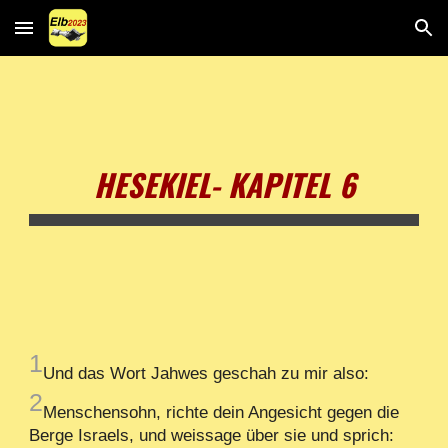
Skip to main content
Skip to navigation
HESEKIEL- KAPITEL 6
1
Und das Wort Jahwes geschah zu mir also:
2
Menschensohn, richte dein Angesicht gegen die
Berge Israels, und weissage über sie und sprich: