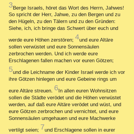
3
Berge Israels, höret das Wort des Herrn, Jahwes!
So spricht der Herr, Jahwe, zu den Bergen und zu
den Hügeln, zu den Tälern und zu den Gründen:
Siehe, ich, ich bringe das Schwert über euch und
4
werde eure Höhen zerstören;
und eure Altäre
sollen verwüstet und eure Sonnensäulen
zerbrochen werden. Und ich werde eure
Erschlagenen fallen machen vor euren Götzen;
5
und die Leichname der Kinder Israel werde ich vor
ihre Götzen hinlegen und eure Gebeine rings um
6
eure Altäre streuen.
In allen euren Wohnsitzen
sollen die Städte verödet und die Höhen verwüstet
werden, auf daß eure Altäre verödet und wüst, und
eure Götzen zerbrochen und vernichtet, und eure
Sonnensäulen umgehauen und eure Machwerke
7
vertilgt seien;
und Erschlagene sollen in eurer