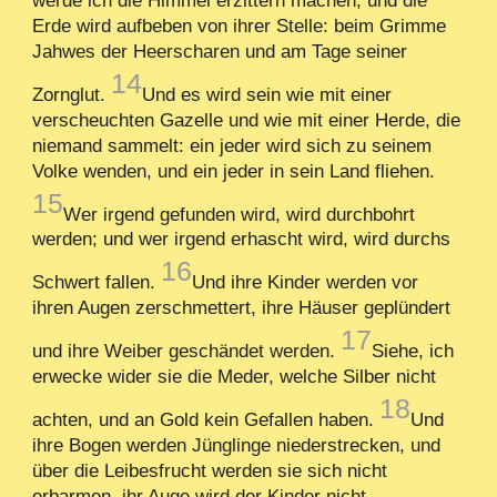
Erde wird aufbeben von ihrer Stelle: beim Grimme
Jahwes der Heerscharen und am Tage seiner
14
Zornglut.
Und es wird sein wie mit einer
verscheuchten Gazelle und wie mit einer Herde, die
niemand sammelt: ein jeder wird sich zu seinem
Volke wenden, und ein jeder in sein Land fliehen.
15
Wer irgend gefunden wird, wird durchbohrt
werden; und wer irgend erhascht wird, wird durchs
16
Schwert fallen.
Und ihre Kinder werden vor
ihren Augen zerschmettert, ihre Häuser geplündert
17
und ihre Weiber geschändet werden.
Siehe, ich
erwecke wider sie die Meder, welche Silber nicht
18
achten, und an Gold kein Gefallen haben.
Und
ihre Bogen werden Jünglinge niederstrecken, und
über die Leibesfrucht werden sie sich nicht
erbarmen, ihr Auge wird der Kinder nicht