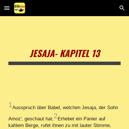
Skip to main content
Skip to navigation
JESAJA- KAPITEL 13
1
Ausspruch über Babel, welchen Jesaja, der Sohn
2
Amoz', geschaut hat.
Erhebet ein Panier auf
kahlem Berge, rufet ihnen zu mit lauter Stimme,