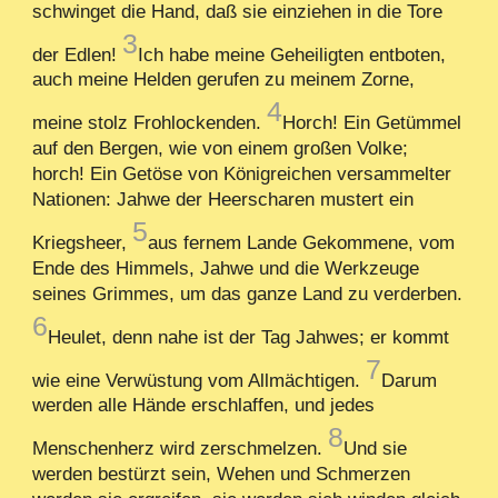
schwinget die Hand, daß sie einziehen in die Tore
3
der Edlen!
Ich habe meine Geheiligten entboten,
auch meine Helden gerufen zu meinem Zorne,
4
meine stolz Frohlockenden.
Horch! Ein Getümmel
auf den Bergen, wie von einem großen Volke;
horch! Ein Getöse von Königreichen versammelter
Nationen: Jahwe der Heerscharen mustert ein
5
Kriegsheer,
aus fernem Lande Gekommene, vom
Ende des Himmels, Jahwe und die Werkzeuge
seines Grimmes, um das ganze Land zu verderben.
6
Heulet, denn nahe ist der Tag Jahwes; er kommt
7
wie eine Verwüstung vom Allmächtigen.
Darum
werden alle Hände erschlaffen, und jedes
8
Menschenherz wird zerschmelzen.
Und sie
werden bestürzt sein, Wehen und Schmerzen