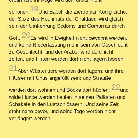
19
schonen.
Und Babel, die Zierde der Königreiche,
der Stolz des Hochmuts der Chaldäer, wird gleich
sein der Umkehrung Sodoms und Gomorras durch
20
Gott.
Es wird in Ewigkeit nicht bewohnt werden,
und keine Niederlassung mehr sein von Geschlecht
zu Geschlecht; und der Araber wird dort nicht
zelten, und Hirten werden dort nicht lagern lassen.
21
Aber Wüstentiere werden dort lagern, und ihre
Häuser mit Uhus angefüllt sein; und Strauße
22
werden dort wohnen und Böcke dort hüpfen;
und
wilde Hunde werden heulen in seinen Palästen und
Schakale in den Lustschlössern. Und seine Zeit
steht nahe bevor, und seine Tage werden nicht
verlängert werden.