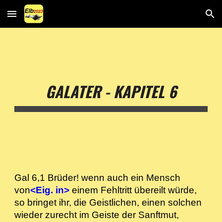
Skip to main content
Skip to navigation
GALATER - KAPITEL 6
Gal 6,1 Brüder! wenn auch ein Mensch
von
<Eig. in>
einem Fehltritt übereilt würde,
so bringet ihr, die Geistlichen, einen solchen
wieder zurecht im Geiste der Sanftmut,