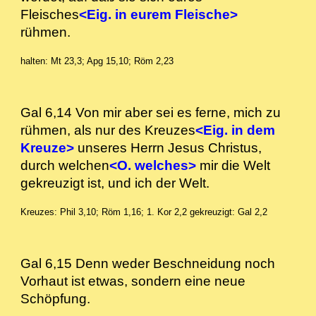
Fleisches
<Eig. in eurem Fleische>
rühmen.
halten: Mt 23,3; Apg 15,10; Röm 2,23
Gal 6,14 Von mir aber sei es ferne, mich zu
rühmen, als nur des Kreuzes
<Eig. in dem
Kreuze>
unseres Herrn Jesus Christus,
durch welchen
<O. welches>
mir die Welt
gekreuzigt ist, und ich der Welt.
Kreuzes: Phil 3,10; Röm 1,16; 1. Kor 2,2
gekreuzigt: Gal 2,2
Gal 6,15 Denn weder Beschneidung noch
Vorhaut ist etwas, sondern eine neue
Schöpfung.