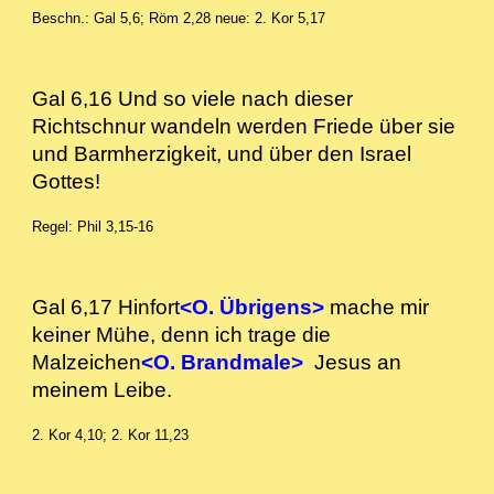
Beschn.: Gal 5,6; Röm 2,28
neue: 2. Kor 5,17
Gal 6,16 Und so viele nach dieser
Richtschnur wandeln werden Friede über sie
und Barmherzigkeit, und über den Israel
Gottes!
Regel: Phil 3,15-16
Gal 6,17 Hinfort
<O. Übrigens>
mache mir
keiner Mühe, denn ich trage die
Malzeichen
<O. Brandmale>
Jesus an
meinem Leibe.
2. Kor 4,10; 2. Kor 11,23