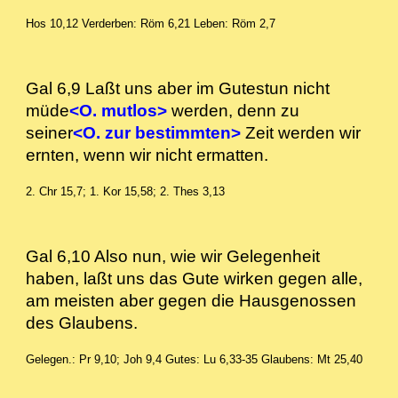
Hos 10,12
Verderben: Röm 6,21
Leben: Röm 2,7
Gal 6,9 Laßt uns aber im Gutestun nicht
müde
<O. mutlos>
werden, denn zu
seiner
<O. zur bestimmten>
Zeit werden wir
ernten, wenn wir nicht ermatten.
2. Chr 15,7; 1. Kor 15,58; 2. Thes 3,13
Gal 6,10 Also nun, wie wir Gelegenheit
haben, laßt uns das Gute wirken gegen alle,
am meisten aber gegen die Hausgenossen
des Glaubens.
Gelegen.: Pr 9,10; Joh 9,4
Gutes: Lu 6,33-35
Glaubens: Mt 25,40