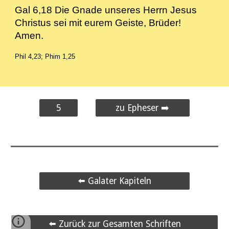
Gal 6,18 Die Gnade unseres Herrn Jesus
Christus sei mit eurem Geiste, Brüder!
Amen.
Phil 4,23; Phim 1,25
5
zu Epheser ➡️
⬅️ Galater Kapiteln
⬅️ Zurück zur Gesamten Schriften