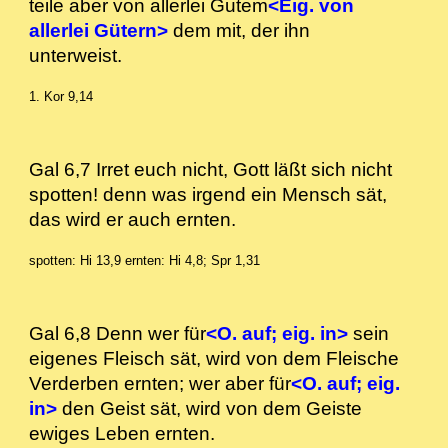
teile aber von allerlei Gutem
<Eig. von
allerlei Gütern>
dem mit, der ihn
unterweist.
1. Kor 9,14
Gal 6,7 Irret euch nicht, Gott läßt sich nicht
spotten! denn was irgend ein Mensch sät,
das wird er auch ernten.
spotten: Hi 13,9
ernten: Hi 4,8; Spr 1,31
Gal 6,8 Denn wer für
<O. auf; eig. in>
sein
eigenes Fleisch sät, wird von dem Fleische
Verderben ernten; wer aber für
<O. auf; eig.
in>
den Geist sät, wird von dem Geiste
ewiges Leben ernten.