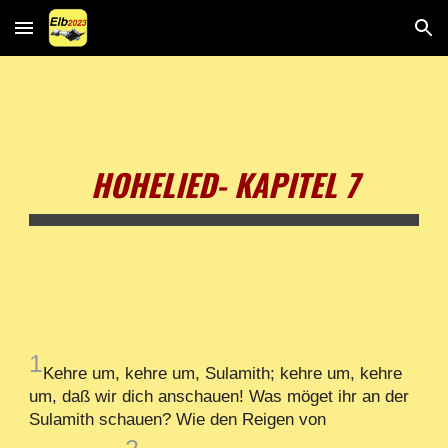
Skip to main content
Skip to navigation
HOHELIED- KAPITEL 7
1
Kehre um, kehre um, Sulamith; kehre um, kehre
um, daß wir dich anschauen! Was möget ihr an der
Sulamith schauen? Wie den Reigen von
2