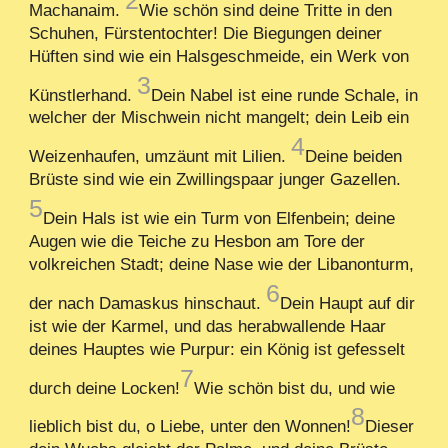
Machanaim.
Wie schön sind deine Tritte in den
Schuhen, Fürstentochter! Die Biegungen deiner
Hüften sind wie ein Halsgeschmeide, ein Werk von
3
Künstlerhand.
Dein Nabel ist eine runde Schale, in
welcher der Mischwein nicht mangelt; dein Leib ein
4
Weizenhaufen, umzäunt mit Lilien.
Deine beiden
Brüste sind wie ein Zwillingspaar junger Gazellen.
5
Dein Hals ist wie ein Turm von Elfenbein; deine
Augen wie die Teiche zu Hesbon am Tore der
volkreichen Stadt; deine Nase wie der Libanonturm,
6
der nach Damaskus hinschaut.
Dein Haupt auf dir
ist wie der Karmel, und das herabwallende Haar
deines Hauptes wie Purpur: ein König ist gefesselt
7
durch deine Locken!
Wie schön bist du, und wie
8
lieblich bist du, o Liebe, unter den Wonnen!
Dieser