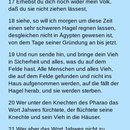
17 Erhebst du dich noch wider mein Volk,
daß du sie nicht ziehen lässest,
18 siehe, so will ich morgen um diese Zeit
einen sehr schweren Hagel regnen lassen,
desgleichen nicht in Ägypten gewesen ist,
von dem Tage seiner Gründung an bis jetzt.
19 Und nun sende hin, und bringe dein Vieh
in Sicherheit und alles, was du auf dem
Felde hast. Alle Menschen und alles Vieh,
die auf dem Felde gefunden und nicht ins
Haus aufgenommen werden, auf die fällt der
Hagel herab, und sie werden sterben.
20 Wer unter den Knechten des Pharao das
Wort Jahwes fürchtete, der flüchtete seine
Knechte und sein Vieh in die Häuser.
21 Wer aber das Wort Jahwes nicht zu