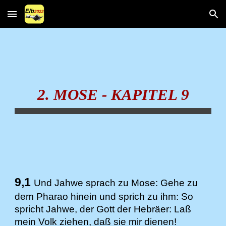
Skip to main content
Skip to navigation
2. MOSE - KAPITEL 9
9,1
Und Jahwe sprach zu Mose: Gehe zu
dem Pharao hinein und sprich zu ihm: So
spricht Jahwe, der Gott der Hebräer: Laß
mein Volk ziehen, daß sie mir dienen!