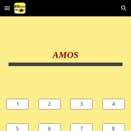
Skip to main content
Skip to navigation
AMOS
1
2
3
4
5
6
7
8