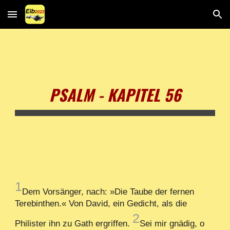
Skip to main content
Skip to navigation
PSALM - KAPITEL 56
1
Dem Vorsänger, nach: »Die Taube der fernen
Terebinthen.« Von David, ein Gedicht, als die
2
Philister ihn zu Gath ergriffen.
Sei mir gnädig, o