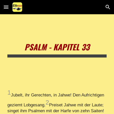
Skip to main content
Skip to navigation
PSALM - KAPITEL 33
1
Jubelt, ihr Gerechten, in Jahwe! Den Aufrichtigen
2
geziemt Lobgesang.
Preiset Jahwe mit der Laute;
singet ihm Psalmen mit der Harfe von zehn Saiten!