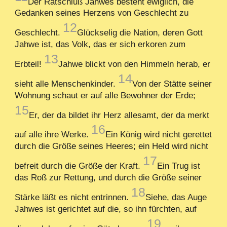
Der Ratschluß Jahwes besteht ewiglich, die
Gedanken seines Herzens von Geschlecht zu
12
Geschlecht.
Glückselig die Nation, deren Gott
Jahwe ist, das Volk, das er sich erkoren zum
13
Erbteil!
Jahwe blickt von den Himmeln herab, er
14
sieht alle Menschenkinder.
Von der Stätte seiner
Wohnung schaut er auf alle Bewohner der Erde;
15
Er, der da bildet ihr Herz allesamt, der da merkt
16
auf alle ihre Werke.
Ein König wird nicht gerettet
durch die Größe seines Heeres; ein Held wird nicht
17
befreit durch die Größe der Kraft.
Ein Trug ist
das Roß zur Rettung, und durch die Größe seiner
18
Stärke läßt es nicht entrinnen.
Siehe, das Auge
Jahwes ist gerichtet auf die, so ihn fürchten, auf
19