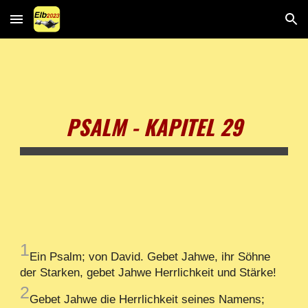
Skip to main content
Skip to navigation
PSALM - KAPITEL 29
1
Ein Psalm; von David. Gebet Jahwe, ihr Söhne
der Starken, gebet Jahwe Herrlichkeit und Stärke!
2
Gebet Jahwe die Herrlichkeit seines Namens;