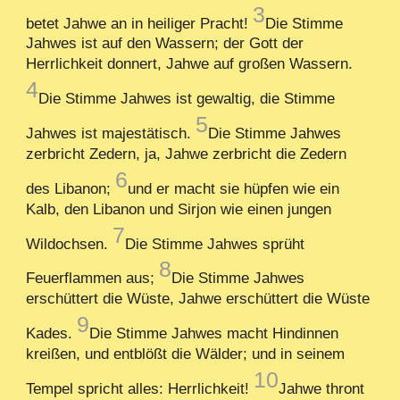
3
betet Jahwe an in heiliger Pracht!
Die Stimme
Jahwes ist auf den Wassern; der Gott der
Herrlichkeit donnert, Jahwe auf großen Wassern.
4
Die Stimme Jahwes ist gewaltig, die Stimme
5
Jahwes ist majestätisch.
Die Stimme Jahwes
zerbricht Zedern, ja, Jahwe zerbricht die Zedern
6
des Libanon;
und er macht sie hüpfen wie ein
Kalb, den Libanon und Sirjon wie einen jungen
7
Wildochsen.
Die Stimme Jahwes sprüht
8
Feuerflammen aus;
Die Stimme Jahwes
erschüttert die Wüste, Jahwe erschüttert die Wüste
9
Kades.
Die Stimme Jahwes macht Hindinnen
kreißen, und entblößt die Wälder; und in seinem
10
Tempel spricht alles: Herrlichkeit!
Jahwe thront