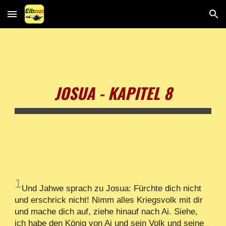
Skip to main content
Skip to navigation
JOSUA - KAPITEL 8
1
Und Jahwe sprach zu Josua: Fürchte dich nicht
und erschrick nicht! Nimm alles Kriegsvolk mit dir
und mache dich auf, ziehe hinauf nach Ai. Siehe,
ich habe den König von Ai und sein Volk und seine