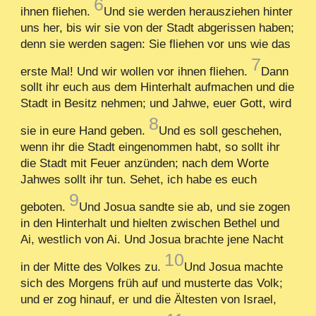
6
ihnen fliehen.
Und sie werden herausziehen hinter
uns her, bis wir sie von der Stadt abgerissen haben;
denn sie werden sagen: Sie fliehen vor uns wie das
7
erste Mal! Und wir wollen vor ihnen fliehen.
Dann
sollt ihr euch aus dem Hinterhalt aufmachen und die
Stadt in Besitz nehmen; und Jahwe, euer Gott, wird
8
sie in eure Hand geben.
Und es soll geschehen,
wenn ihr die Stadt eingenommen habt, so sollt ihr
die Stadt mit Feuer anzünden; nach dem Worte
Jahwes sollt ihr tun. Sehet, ich habe es euch
9
geboten.
Und Josua sandte sie ab, und sie zogen
in den Hinterhalt und hielten zwischen Bethel und
Ai, westlich von Ai. Und Josua brachte jene Nacht
10
in der Mitte des Volkes zu.
Und Josua machte
sich des Morgens früh auf und musterte das Volk;
und er zog hinauf, er und die Ältesten von Israel,