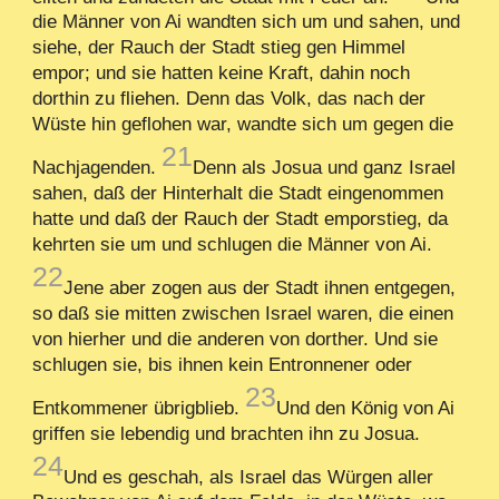
die Männer von Ai wandten sich um und sahen, und
siehe, der Rauch der Stadt stieg gen Himmel
empor; und sie hatten keine Kraft, dahin noch
dorthin zu fliehen. Denn das Volk, das nach der
Wüste hin geflohen war, wandte sich um gegen die
21
Nachjagenden.
Denn als Josua und ganz Israel
sahen, daß der Hinterhalt die Stadt eingenommen
hatte und daß der Rauch der Stadt emporstieg, da
kehrten sie um und schlugen die Männer von Ai.
22
Jene aber zogen aus der Stadt ihnen entgegen,
so daß sie mitten zwischen Israel waren, die einen
von hierher und die anderen von dorther. Und sie
schlugen sie, bis ihnen kein Entronnener oder
23
Entkommener übrigblieb.
Und den König von Ai
griffen sie lebendig und brachten ihn zu Josua.
24
Und es geschah, als Israel das Würgen aller