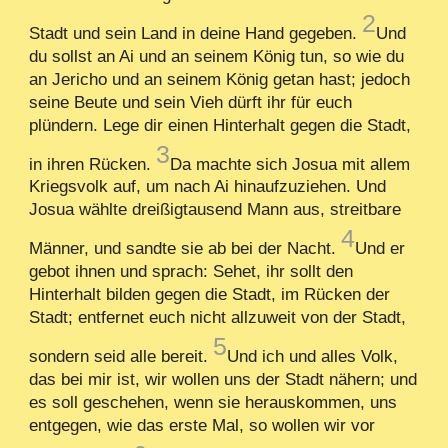
2
Stadt und sein Land in deine Hand gegeben.
Und
du sollst an Ai und an seinem König tun, so wie du
an Jericho und an seinem König getan hast; jedoch
seine Beute und sein Vieh dürft ihr für euch
plündern. Lege dir einen Hinterhalt gegen die Stadt,
3
in ihren Rücken.
Da machte sich Josua mit allem
Kriegsvolk auf, um nach Ai hinaufzuziehen. Und
Josua wählte dreißigtausend Mann aus, streitbare
4
Männer, und sandte sie ab bei der Nacht.
Und er
gebot ihnen und sprach: Sehet, ihr sollt den
Hinterhalt bilden gegen die Stadt, im Rücken der
Stadt; entfernet euch nicht allzuweit von der Stadt,
5
sondern seid alle bereit.
Und ich und alles Volk,
das bei mir ist, wir wollen uns der Stadt nähern; und
es soll geschehen, wenn sie herauskommen, uns
entgegen, wie das erste Mal, so wollen wir vor