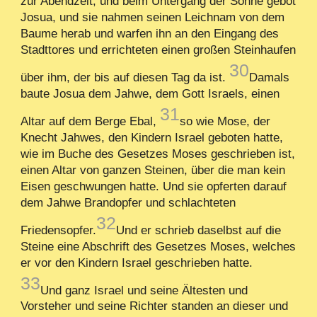
zur Abendzeit; und beim Untergang der Sonne gebot
Josua, und sie nahmen seinen Leichnam von dem
Baume herab und warfen ihn an den Eingang des
Stadttores und errichteten einen großen Steinhaufen
30
über ihm, der bis auf diesen Tag da ist.
Damals
baute Josua dem Jahwe, dem Gott Israels, einen
31
Altar auf dem Berge Ebal,
so wie Mose, der
Knecht Jahwes, den Kindern Israel geboten hatte,
wie im Buche des Gesetzes Moses geschrieben ist,
einen Altar von ganzen Steinen, über die man kein
Eisen geschwungen hatte. Und sie opferten darauf
dem Jahwe Brandopfer und schlachteten
32
Friedensopfer.
Und er schrieb daselbst auf die
Steine eine Abschrift des Gesetzes Moses, welches
er vor den Kindern Israel geschrieben hatte.
33
Und ganz Israel und seine Ältesten und
Vorsteher und seine Richter standen an dieser und