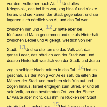
11
vor dem Volke her nach Ai.
Und alles
Kriegsvolk, das bei ihm war, zog hinauf und rückte
heran, und sie kamen der Stadt gegenüber; und sie
lagerten sich nördlich von Ai, und das Tal war
12
zwischen ihm und Ai.
Er hatte aber bei
fünftausend Mann genommen und sie als Hinterhalt
zwischen Bethel und Ai gelegt, westlich von der
13
Stadt.
Und so stellten sie das Volk auf, das
ganze Lager, das nördlich von der Stadt war, und
dessen Hinterhalt westlich von der Stadt; und Josua
14
zog in selbiger Nacht mitten in das Tal.
Und es
geschah, als der König von Ai es sah, da eilten die
Männer der Stadt und machten sich früh auf und
zogen hinaus, Israel entgegen zum Streit, er und all
sein Volk, an den bestimmten Ort, vor der Ebene.
Er wußte aber nicht, daß ihm im Rücken der Stadt
15
ein Hinterhalt gelegt war.
Und Josua und ganz