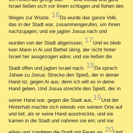
Israel ließen sich vor ihnen schlagen und flohen des
16
Weges zur Wüste.
Da wurde das ganze Volk,
das in der Stadt war, zusammengerufen, um ihnen
nachzujagen; und sie jagten Josua nach und
17
wurden von der Stadt abgerissen.
Und es blieb
kein Mann in Ai und Bethel übrig, der nicht hinter
Israel her ausgezogen wäre; und sie ließen die
18
Stadt offen und jagten Israel nach.
Da sprach
Jahwe zu Josua: Strecke den Spieß, der in deiner
Hand ist, gegen Ai aus; denn ich will es in deine
Hand geben. Und Josua streckte den Spieß, der in
19
seiner Hand war, gegen die Stadt aus.
Und der
Hinterhalt machte sich eilends von seinem Orte auf
und lief, als er seine Hand ausstreckte, und sie
kamen in die Stadt und nahmen sie ein; und sie
20
eilten und zündeten die Stadt mit Feuer an.
Und