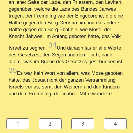
an jener Seite der Lade, den Priestern, den Leviten,
gegenüber, welche die Lade des Bundes Jahwes
trugen, der Fremdling wie der Eingeborene, die eine
Hälfte gegen den Berg Gerisim hin und die andere
Hälfte gegen den Berg Ebal hin, wie Mose, der
Knecht Jahwes, im Anfang geboten hatte, das Volk
34
Israel zu segnen.
Und danach las er alle Worte
des Gesetzes, den Segen und den Fluch, nach
allem, was im Buche des Gesetzes geschrieben ist.
35
Es war kein Wort von allem, was Mose geboten
hatte, das Josua nicht der ganzen Versammlung
Israels vorlas, samt den Weibern und den Kindern
und dem Fremdling, der in ihrer Mitte wandelte.
1
2
3
4