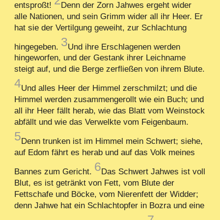
entsproßt!
Denn der Zorn Jahwes ergeht wider
alle Nationen, und sein Grimm wider all ihr Heer. Er
hat sie der Vertilgung geweiht, zur Schlachtung
3
hingegeben.
Und ihre Erschlagenen werden
hingeworfen, und der Gestank ihrer Leichname
steigt auf, und die Berge zerfließen von ihrem Blute.
4
Und alles Heer der Himmel zerschmilzt; und die
Himmel werden zusammengerollt wie ein Buch; und
all ihr Heer fällt herab, wie das Blatt vom Weinstock
abfällt und wie das Verwelkte vom Feigenbaum.
5
Denn trunken ist im Himmel mein Schwert; siehe,
auf Edom fährt es herab und auf das Volk meines
6
Bannes zum Gericht.
Das Schwert Jahwes ist voll
Blut, es ist getränkt von Fett, vom Blute der
Fettschafe und Böcke, vom Nierenfett der Widder;
denn Jahwe hat ein Schlachtopfer in Bozra und eine
7