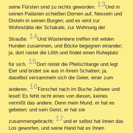
13
seine Fürsten sind zu nichts geworden.
Und in
seinen Palästen schießen Dornen auf, Nesseln und
Disteln in seinen Burgen; und es wird zur
Wohnstätte der Schakale, zur Wohnung der
14
Strauße.
Und Wüstentiere treffen mit wilden
Hunden zusammen, und Böcke begegnen einander;
ja, dort rastet die Lilith und findet einen Ruheplatz
15
für sich.
Dort nistet die Pfeilschlange und legt
Eier und brütet sie aus in ihrem Schatten; ja,
daselbst versammeln sich die Geier, einer zum
16
anderen.
Forschet nach im Buche Jahwes und
leset! Es fehlt nicht eines von diesen, keines
vermißt das andere. Denn mein Mund, er hat es
geboten; und sein Geist, er hat sie
17
zusammengebracht;
und er selbst hat ihnen das
Los geworfen, und seine Hand hat es ihnen