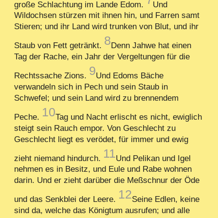
große Schlachtung im Lande Edom.
Und
Wildochsen stürzen mit ihnen hin, und Farren samt
Stieren; und ihr Land wird trunken von Blut, und ihr
8
Staub von Fett getränkt.
Denn Jahwe hat einen
Tag der Rache, ein Jahr der Vergeltungen für die
9
Rechtssache Zions.
Und Edoms Bäche
verwandeln sich in Pech und sein Staub in
Schwefel; und sein Land wird zu brennendem
10
Peche.
Tag und Nacht erlischt es nicht, ewiglich
steigt sein Rauch empor. Von Geschlecht zu
Geschlecht liegt es verödet, für immer und ewig
11
zieht niemand hindurch.
Und Pelikan und Igel
nehmen es in Besitz, und Eule und Rabe wohnen
darin. Und er zieht darüber die Meßschnur der Öde
12
und das Senkblei der Leere.
Seine Edlen, keine
sind da, welche das Königtum ausrufen; und alle