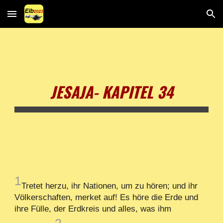
Skip to main content
Skip to navigation
JESAJA- KAPITEL 34
1
Tretet herzu, ihr Nationen, um zu hören; und ihr
Völkerschaften, merket auf! Es höre die Erde und
ihre Fülle, der Erdkreis und alles, was ihm
2