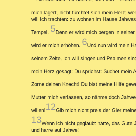
mich lagert, nicht fürchtet sich mein Herz; we
will ich trachten: zu wohnen im Hause Jahwe
5
Tempel.
Denn er wird mich bergen in seiner
6
wird er mich erhöhen.
Und nun wird mein Hau
seinem Zelte, ich will singen und Psalmen si
mein Herz gesagt: Du sprichst: Suchet mein A
Zorne deinen Knecht! Du bist meine Hilfe gewe
Mutter mich verlassen, so nähme doch Jahwe
12
willen!
Gib mich nicht preis der Gier mei
13
Wenn ich nicht geglaubt hätte, das Gute
und harre auf Jahwe!