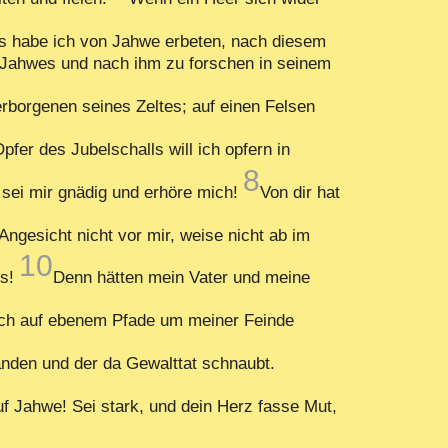
s habe ich von Jahwe erbeten, nach diesem
t Jahwes und nach ihm zu forschen in seinem
rborgenen seines Zeltes; auf einen Felsen
fer des Jubelschalls will ich opfern in
8
 sei mir gnädig und erhöre mich!
Von dir hat
 Angesicht nicht vor mir, weise nicht ab im
10
ls!
Denn hätten mein Vater und meine
ich auf ebenem Pfade um meiner Feinde
anden und der da Gewalttat schnaubt.
uf Jahwe! Sei stark, und dein Herz fasse Mut,