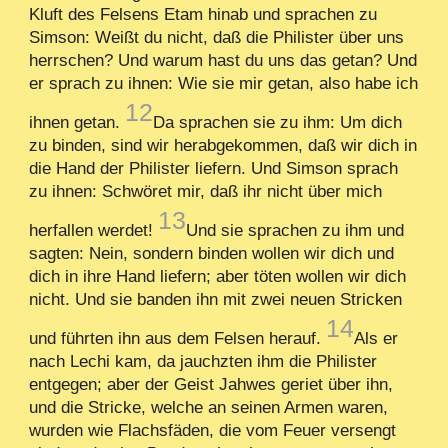
Kluft des Felsens Etam hinab und sprachen zu
Simson: Weißt du nicht, daß die Philister über uns
herrschen? Und warum hast du uns das getan? Und
er sprach zu ihnen: Wie sie mir getan, also habe ich
12
ihnen getan.
Da sprachen sie zu ihm: Um dich
zu binden, sind wir herabgekommen, daß wir dich in
die Hand der Philister liefern. Und Simson sprach
zu ihnen: Schwöret mir, daß ihr nicht über mich
13
herfallen werdet!
Und sie sprachen zu ihm und
sagten: Nein, sondern binden wollen wir dich und
dich in ihre Hand liefern; aber töten wollen wir dich
nicht. Und sie banden ihn mit zwei neuen Stricken
14
und führten ihn aus dem Felsen herauf.
Als er
nach Lechi kam, da jauchzten ihm die Philister
entgegen; aber der Geist Jahwes geriet über ihn,
und die Stricke, welche an seinen Armen waren,
wurden wie Flachsfäden, die vom Feuer versengt