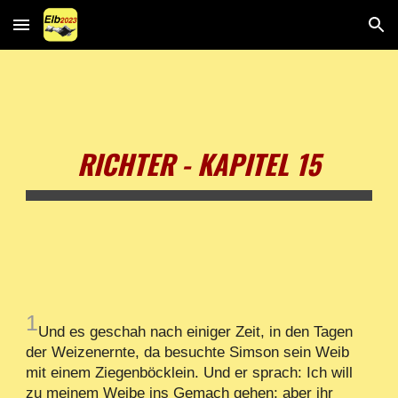
Skip to main content
Skip to navigation
RICHTER - KAPITEL 15
1
Und es geschah nach einiger Zeit, in den Tagen
der Weizenernte, da besuchte Simson sein Weib
mit einem Ziegenböcklein. Und er sprach: Ich will
zu meinem Weibe ins Gemach gehen; aber ihr