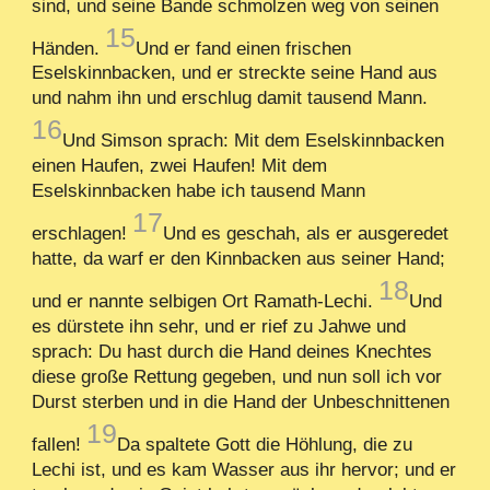
sind, und seine Bande schmolzen weg von seinen
15
Händen.
Und er fand einen frischen
Eselskinnbacken, und er streckte seine Hand aus
und nahm ihn und erschlug damit tausend Mann.
16
Und Simson sprach: Mit dem Eselskinnbacken
einen Haufen, zwei Haufen! Mit dem
Eselskinnbacken habe ich tausend Mann
17
erschlagen!
Und es geschah, als er ausgeredet
hatte, da warf er den Kinnbacken aus seiner Hand;
18
und er nannte selbigen Ort Ramath-Lechi.
Und
es dürstete ihn sehr, und er rief zu Jahwe und
sprach: Du hast durch die Hand deines Knechtes
diese große Rettung gegeben, und nun soll ich vor
Durst sterben und in die Hand der Unbeschnittenen
19
fallen!
Da spaltete Gott die Höhlung, die zu
Lechi ist, und es kam Wasser aus ihr hervor; und er