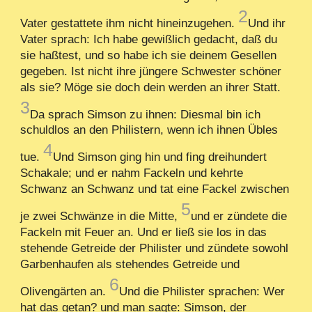
2
Vater gestattete ihm nicht hineinzugehen.
Und ihr
Vater sprach: Ich habe gewißlich gedacht, daß du
sie haßtest, und so habe ich sie deinem Gesellen
gegeben. Ist nicht ihre jüngere Schwester schöner
als sie? Möge sie doch dein werden an ihrer Statt.
3
Da sprach Simson zu ihnen: Diesmal bin ich
schuldlos an den Philistern, wenn ich ihnen Übles
4
tue.
Und Simson ging hin und fing dreihundert
Schakale; und er nahm Fackeln und kehrte
Schwanz an Schwanz und tat eine Fackel zwischen
5
je zwei Schwänze in die Mitte,
und er zündete die
Fackeln mit Feuer an. Und er ließ sie los in das
stehende Getreide der Philister und zündete sowohl
Garbenhaufen als stehendes Getreide und
6
Olivengärten an.
Und die Philister sprachen: Wer
hat das getan? und man sagte: Simson, der