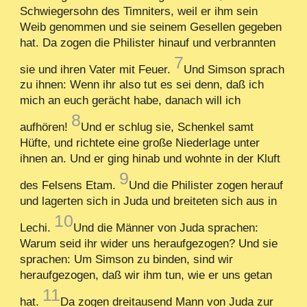
Schwiegersohn des Timniters, weil er ihm sein
Weib genommen und sie seinem Gesellen gegeben
hat. Da zogen die Philister hinauf und verbrannten
7
sie und ihren Vater mit Feuer.
Und Simson sprach
zu ihnen: Wenn ihr also tut es sei denn, daß ich
mich an euch gerächt habe, danach will ich
8
aufhören!
Und er schlug sie, Schenkel samt
Hüfte, und richtete eine große Niederlage unter
ihnen an. Und er ging hinab und wohnte in der Kluft
9
des Felsens Etam.
Und die Philister zogen herauf
und lagerten sich in Juda und breiteten sich aus in
10
Lechi.
Und die Männer von Juda sprachen:
Warum seid ihr wider uns heraufgezogen? Und sie
sprachen: Um Simson zu binden, sind wir
heraufgezogen, daß wir ihm tun, wie er uns getan
11
hat.
Da zogen dreitausend Mann von Juda zur