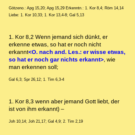
Götzeno.: Apg 15,20; Apg 15,29
Erkenntn.: 1. Kor 8,4; Röm 14,14
Liebe: 1. Kor 10,33; 1. Kor 13,4-8; Gal 5,13
1. Kor 8,2 Wenn jemand sich dünkt, er
erkenne etwas, so hat er noch nicht
erkannt
<O. nach and. Les.: er wisse etwas,
so hat er noch gar nichts erkannt>
, wie
man erkennen soll;
Gal 6,3; Spr 26,12; 1. Tim 6,3-4
1. Kor 8,3 wenn aber jemand Gott liebt, der
ist von ihm erkannt) –
Joh 10,14; Joh 21,17; Gal 4,9; 2. Tim 2,19