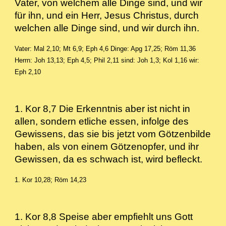
Vater, von welchem alle Dinge sind, und wir
für ihn, und ein Herr, Jesus Christus, durch
welchen alle Dinge sind, und wir durch ihn.
Vater: Mal 2,10; Mt 6,9; Eph 4,6
Dinge: Apg 17,25; Röm 11,36
Herrn: Joh 13,13; Eph 4,5; Phil 2,11
sind: Joh 1,3; Kol 1,16
wir:
Eph 2,10
1. Kor 8,7 Die Erkenntnis aber ist nicht in
allen, sondern etliche essen, infolge des
Gewissens, das sie bis jetzt vom Götzenbilde
haben, als von einem Götzenopfer, und ihr
Gewissen, da es schwach ist, wird befleckt.
1. Kor 10,28; Röm 14,23
1. Kor 8,8 Speise aber empfiehlt uns Gott