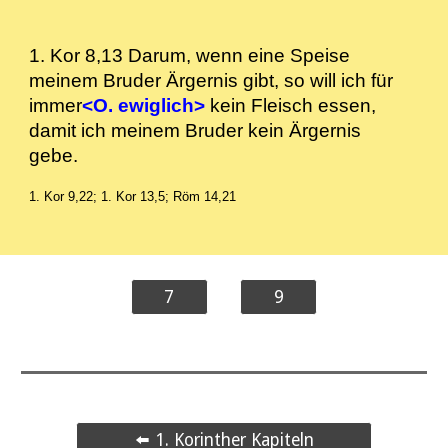
1. Kor 8,13 Darum, wenn eine Speise
meinem Bruder Ärgernis gibt, so will ich für
immer
<O. ewiglich>
kein Fleisch essen,
damit ich meinem Bruder kein Ärgernis
gebe.
1. Kor 9,22; 1. Kor 13,5; Röm 14,21
7
9
⬅️ 1. Korinther Kapiteln