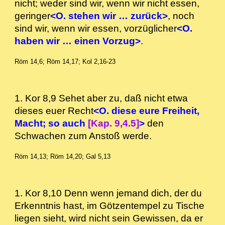
nicht; weder sind wir, wenn wir nicht essen,
geringer
<O. stehen wir … zurück>
, noch
sind wir, wenn wir essen, vorzüglicher
<O.
haben wir … einen Vorzug>
.
Röm 14,6; Röm 14,17; Kol 2,16-23
1. Kor 8,9 Sehet aber zu, daß nicht etwa
dieses euer Recht
<O. diese eure Freiheit,
Macht; so auch
[Kap. 9,4.5]
>
den
Schwachen zum Anstoß werde.
Röm 14,13; Röm 14,20; Gal 5,13
1. Kor 8,10 Denn wenn jemand dich, der du
Erkenntnis hast, im Götzentempel zu Tische
liegen sieht, wird nicht sein Gewissen, da er