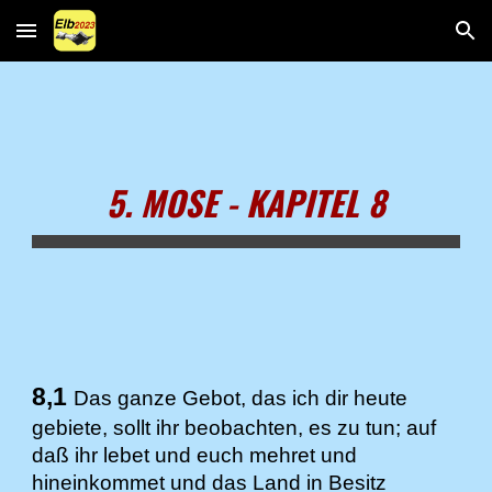
Skip to main content
Skip to navigation
5. MOSE - KAPITEL 8
8,1
Das ganze Gebot, das ich dir heute
gebiete, sollt ihr beobachten, es zu tun; auf
daß ihr lebet und euch mehret und
hineinkommet und das Land in Besitz