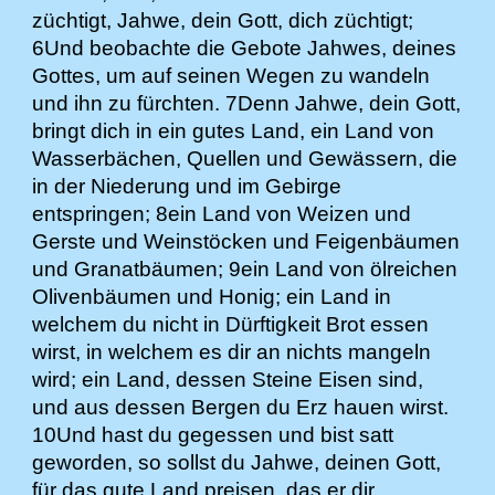
züchtigt, Jahwe, dein Gott, dich züchtigt;
6Und beobachte die Gebote Jahwes, deines
Gottes, um auf seinen Wegen zu wandeln
und ihn zu fürchten. 7Denn Jahwe, dein Gott,
bringt dich in ein gutes Land, ein Land von
Wasserbächen, Quellen und Gewässern, die
in der Niederung und im Gebirge
entspringen; 8ein Land von Weizen und
Gerste und Weinstöcken und Feigenbäumen
und Granatbäumen; 9ein Land von ölreichen
Olivenbäumen und Honig; ein Land in
welchem du nicht in Dürftigkeit Brot essen
wirst, in welchem es dir an nichts mangeln
wird; ein Land, dessen Steine Eisen sind,
und aus dessen Bergen du Erz hauen wirst.
10Und hast du gegessen und bist satt
geworden, so sollst du Jahwe, deinen Gott,
für das gute Land preisen, das er dir