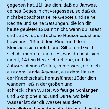
gegeben hat. 11Hüte dich, daß du Jahwes,
deines Gottes, nicht vergessest, so daß du
nicht beobachtest seine Gebote und seine
Rechte und seine Satzungen, die ich dir
heute gebiete! 12Damit nicht, wenn du issest
und satt wirst, und schöne Häuser baust und
bewohnst, 13und dein Rind- und dein
Kleinvieh sich mehrt, und Silber und Gold
sich dir mehren, und alles, was du hast, sich
mehrt, 14dein Herz sich erhebe, und du
Jahwes, deines Gottes, vergessest, der dich
aus dem Lande Ägypten, aus dem Hause
der Knechtschaft, herausführte; 15der dich
wandern ließ in der großen und
schrecklichen Wüste, wo feurige Schlangen
und Skorpione sind, und Dürre, wo kein
Wasser ist; der dir Wasser aus dem
Kieselfelsen hervorbrachte; 16der dich in der