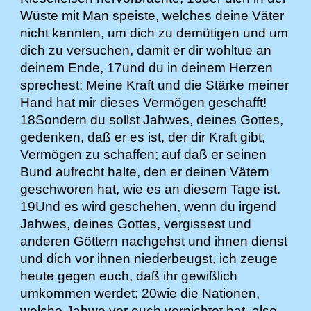
Wüste mit Man speiste, welches deine Väter
nicht kannten, um dich zu demütigen und um
dich zu versuchen, damit er dir wohltue an
deinem Ende, 17und du in deinem Herzen
sprechest: Meine Kraft und die Stärke meiner
Hand hat mir dieses Vermögen geschafft!
18Sondern du sollst Jahwes, deines Gottes,
gedenken, daß er es ist, der dir Kraft gibt,
Vermögen zu schaffen; auf daß er seinen
Bund aufrecht halte, den er deinen Vätern
geschworen hat, wie es an diesem Tage ist.
19Und es wird geschehen, wenn du irgend
Jahwes, deines Gottes, vergissest und
anderen Göttern nachgehst und ihnen dienst
und dich vor ihnen niederbeugst, ich zeuge
heute gegen euch, daß ihr gewißlich
umkommen werdet; 20wie die Nationen,
welche Jahwe vor euch vernichtet hat, also