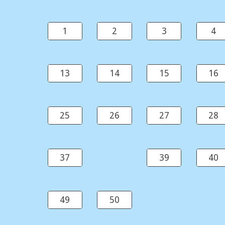
1
2
3
4
13
14
15
16
25
26
27
28
37
39
40
49
50