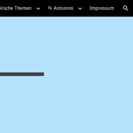
blische Themen
📂 Antonino
Impressum
ion