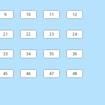
9
10
11
12
21
22
23
24
33
34
35
36
45
46
47
48