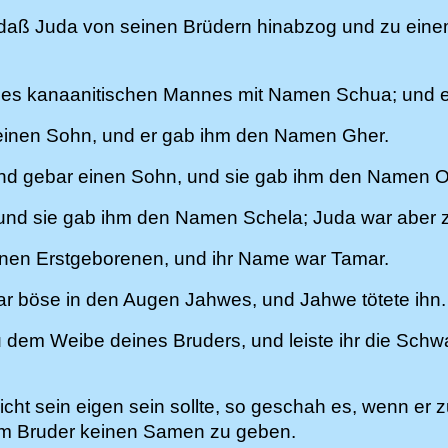
, daß Juda von seinen Brüdern hinabzog und zu ein
nes kanaanitischen Mannes mit Namen Schua; und er 
einen Sohn, und er gab ihm den Namen Gher.
nd gebar einen Sohn, und sie gab ihm den Namen 
nd sie gab ihm den Namen Schela; Juda war aber zu 
inen Erstgeborenen, und ihr Name war Tamar.
ar böse in den Augen Jahwes, und Jahwe tötete ihn.
dem Weibe deines Bruders, und leiste ihr die Schw
ht sein eigen sein sollte, so geschah es, wenn er 
nem Bruder keinen Samen zu geben.