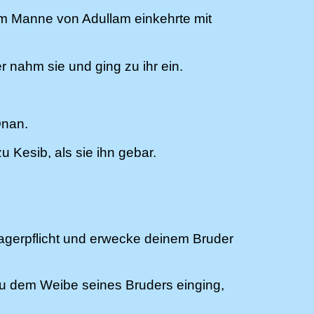
em Manne von Adullam einkehrte mit
nahm sie und ging zu ihr ein.
Onan.
Kesib, als sie ihn gebar.
agerpflicht und erwecke deinem Bruder
zu dem Weibe seines Bruders einging,