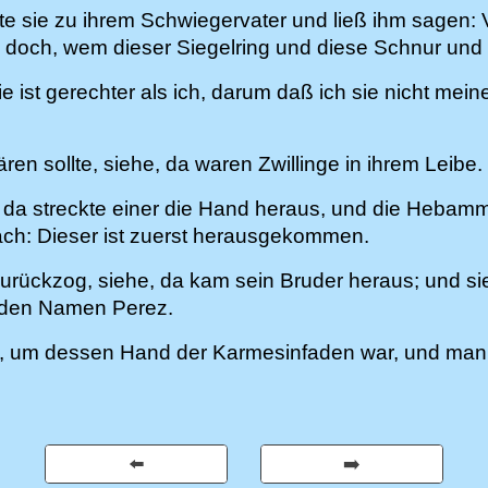
dte sie zu ihrem Schwiegervater und ließ ihm sagen
 doch, wem dieser Siegelring und diese Schnur und 
e ist gerechter als ich, darum daß ich sie nicht m
ren sollte, siehe, da waren Zwillinge in ihrem Leibe.
 da streckte einer die Hand heraus, und die Hebam
ch: Dieser ist zuerst herausgekommen.
urückzog, siehe, da kam sein Bruder heraus; und si
m den Namen Perez.
, um dessen Hand der Karmesinfaden war, und ma
⬅️
➡️