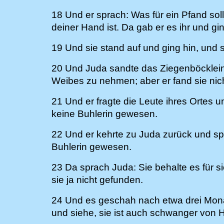
18 Und er sprach: Was für ein Pfand sol
deiner Hand ist. Da gab er es ihr und gi
19 Und sie stand auf und ging hin, und s
20 Und Juda sandte das Ziegenböcklein
Weibes zu nehmen; aber er fand sie nich
21 Und er fragte die Leute ihres Ortes 
keine Buhlerin gewesen.
22 Und er kehrte zu Juda zurück und spr
Buhlerin gewesen.
23 Da sprach Juda: Sie behalte es für s
sie ja nicht gefunden.
24 Und es geschah nach etwa drei Monat
und siehe, sie ist auch schwanger von H