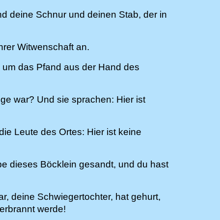
nd deine Schnur und deinen Stab, der in
ihrer Witwenschaft an.
, um das Pfand aus der Hand des
ge war? Und sie sprachen: Hier ist
ie Leute des Ortes: Hier ist keine
abe dieses Böcklein gesandt, und du hast
, deine Schwiegertochter, hat gehurt,
verbrannt werde!