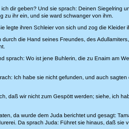
l ich dir geben? Und sie sprach: Deinen Siegelring u
ng zu ihr ein, und sie ward schwanger von ihm.
ie legte ihren Schleier von sich und zog die Kleider 
 durch die Hand seines Freundes, des Adullamiters
t.
und sprach: Wo ist jene Buhlerin, die zu Enaim am We
ach: Ich habe sie nicht gefunden, und auch sagten d
ich, daß wir nicht zum Gespött werden; siehe, ich h
en, da wurde dem Juda berichtet und gesagt: Tamar
urerei. Da sprach Juda: Führet sie hinaus, daß sie 