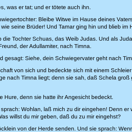
 was er tat; und er tötete auch ihn.
wiegertochter: Bleibe Witwe im Hause deines Vaters
 wie seine Brüder! Und Tamar ging hin und blieb im 
b die Tochter Schuas, das Weib Judas. Und als Juda 
Freund, der Adullamiter, nach Timna.
d gesagt: Siehe, dein Schwiegervater geht nach Tim
schaft von sich und bedeckte sich mit einem Schleier 
 nach Timna liegt; denn sie sah, daß Schela groß 
ne Hure, denn sie hatte ihr Angesicht bedeckt.
sprach: Wohlan, laß mich zu dir eingehen! Denn er w
as willst du mir geben, daß du zu mir eingehst?
nböcklein von der Herde senden. Und sie sprach: Wenn