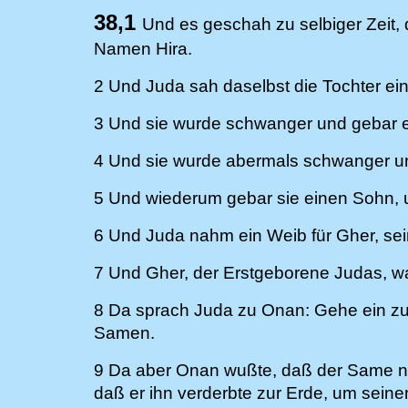
38,1
Und es geschah zu selbiger Zeit
Namen Hira.
2 Und Juda sah daselbst die Tochter ei
3 Und sie wurde schwanger und gebar 
4 Und sie wurde abermals schwanger u
5 Und wiederum gebar sie einen Sohn, u
6 Und Juda nahm ein Weib für Gher, se
7 Und Gher, der Erstgeborene Judas, w
8 Da sprach Juda zu Onan: Gehe ein zu 
Samen.
9 Da aber Onan wußte, daß der Same nic
daß er ihn verderbte zur Erde, um sei