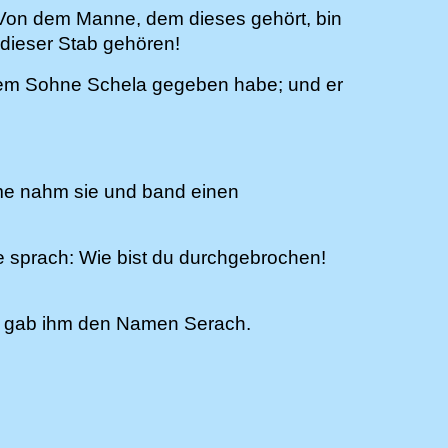
: Von dem Manne, dem dieses gehört, bin
dieser Stab gehören!
einem Sohne Schela gegeben habe; und er
me nahm sie und band einen
e sprach: Wie bist du durchgebrochen!
n gab ihm den Namen Serach.