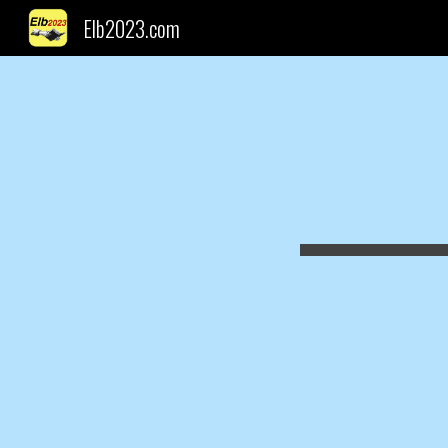
Elb2023.com
Sk