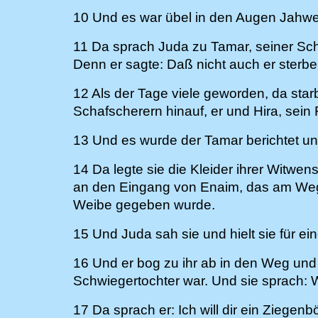
10 Und es war übel in den Augen Jahwes,
11 Da sprach Juda zu Tamar, seiner Sch
Denn er sagte: Daß nicht auch er sterbe
12 Als der Tage viele geworden, da star
Schafscherern hinauf, er und Hira, sein 
13 Und es wurde der Tamar berichtet un
14 Da legte sie die Kleider ihrer Witwen
an den Eingang von Enaim, das am Wege
Weibe gegeben wurde.
15 Und Juda sah sie und hielt sie für ei
16 Und er bog zu ihr ab in den Weg und 
Schwiegertochter war. Und sie sprach: W
17 Da sprach er: Ich will dir ein Ziege