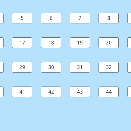
5
6
7
8
17
18
19
20
29
30
31
32
41
42
43
44